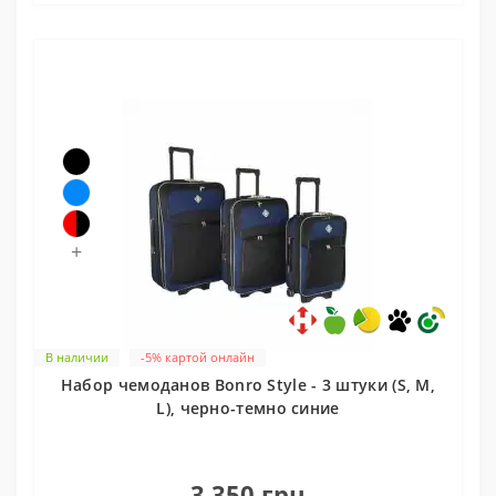
+
В наличии
-5% картой онлайн
Набор чемоданов Bonro Style - 3 штуки (S, M,
L), черно-темно синие
0
3 350 грн