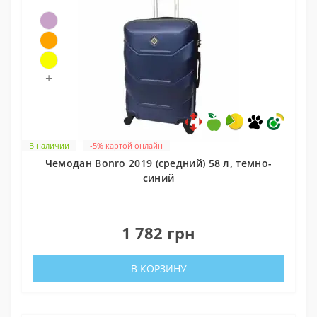
+
В наличии
-5% картой онлайн
Чемодан Bonro 2019 (средний) 58 л, темно-
синий
0
1 782 грн
В КОРЗИНУ