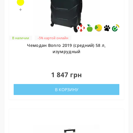
+
В наличии
-5% картой онлайн
Чемодан Bonro 2019 (средний) 58 л,
изумрудный
0
1 847 грн
В КОРЗИНУ