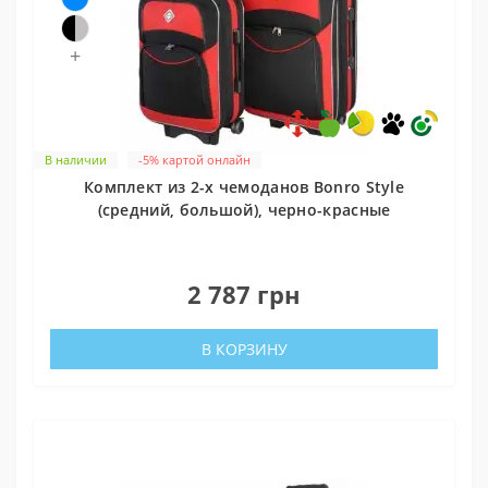
+
В наличии
-5% картой онлайн
Комплект из 2-х чемоданов Bonro Style
(средний, большой), черно-красные
0
2 787 грн
В КОРЗИНУ