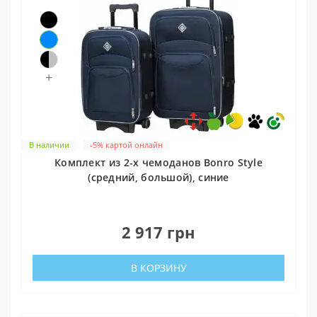
+
В наличии
-5% картой онлайн
Комплект из 2-х чемоданов Bonro Style
(средний, большой), синие
0
2 917 грн
В КОРЗИНУ