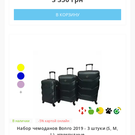
В КОРЗИНУ
+
В наличии
-5% картой онлайн
Набор чемоданов Bonro 2019 - 3 штуки (S, M,
L), изумрудные