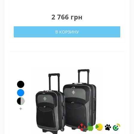
0
2 766 грн
В КОРЗИНУ
+