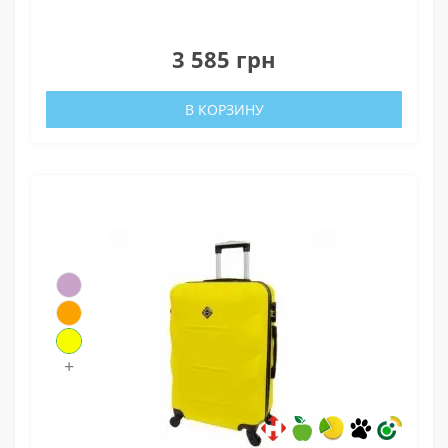
0
3 585 грн
В КОРЗИНУ
+