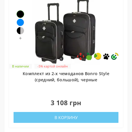
+
В наличии
-5% картой онлайн
Комплект из 2-х чемоданов Bonro Style
(средний, большой), черные
0
3 108 грн
В КОРЗИНУ