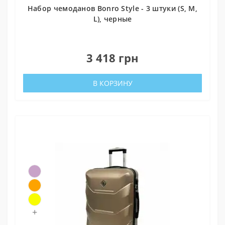
Набор чемоданов Bonro Style - 3 штуки (S, M,
L), черные
0
3 418 грн
В КОРЗИНУ
+