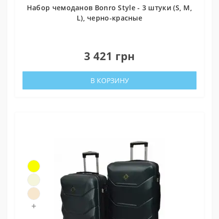
Набор чемоданов Bonro Style - 3 штуки (S, M,
L), черно-красные
0
3 421 грн
В КОРЗИНУ
+