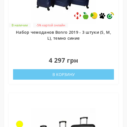
В наличии
-5% картой онлайн
Набор чемоданов Bonro 2019 - 3 штуки (S, M,
L), темно синие
0
4 297 грн
В КОРЗИНУ