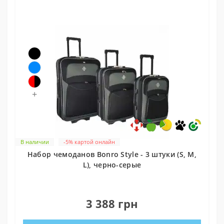
+
В наличии
-5% картой онлайн
Набор чемоданов Bonro Style - 3 штуки (S, M,
L), черно-серые
0
3 388 грн