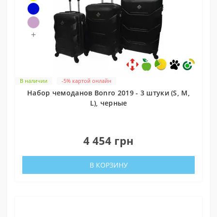
+
В наличии
-5% картой онлайн
Набор чемоданов Bonro 2019 - 3 штуки (S, M,
L), черные
0
4 454 грн
В КОРЗИНУ