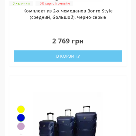
В наличии
-5% картой онлайн
Комплект из 2-х чемоданов Bonro Style
(средний, большой), черно-серые
0
2 769 грн
В КОРЗИНУ
+