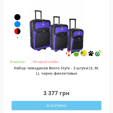
+
В наличии
-5% картой онлайн
Набор чемоданов Bonro Style - 3 штуки (S, M,
L), черно-фиолетовые
0
3 377 грн
В КОРЗИНУ