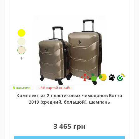
+
В наличии
-5% картой онлайн
Комплект из 2 пластиковых чемоданов Bonro
2019 (средний, большой), шампань
0
3 465 грн