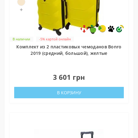
+
В наличии
-5% картой онлайн
Комплект из 2 пластиковых чемоданов Bonro
2019 (средний, большой), желтые
0
3 601 грн
В КОРЗИНУ