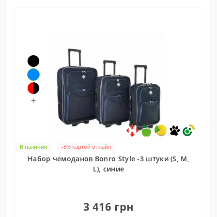
+
В наличии
-5% картой онлайн
Набор чемоданов Bonro Style -3 штуки (S, M,
L), синие
0
3 416 грн