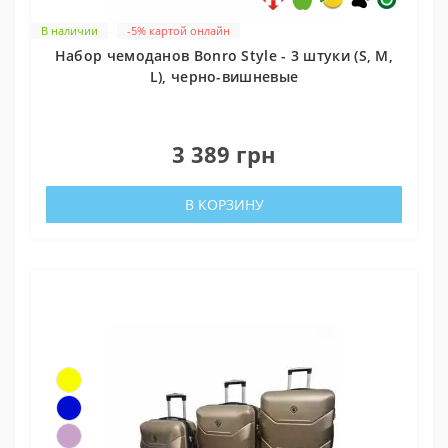
В наличии
-5% картой онлайн
Набор чемоданов Bonro Style - 3 штуки (S, M,
L), черно-вишневые
0
3 389 грн
В КОРЗИНУ