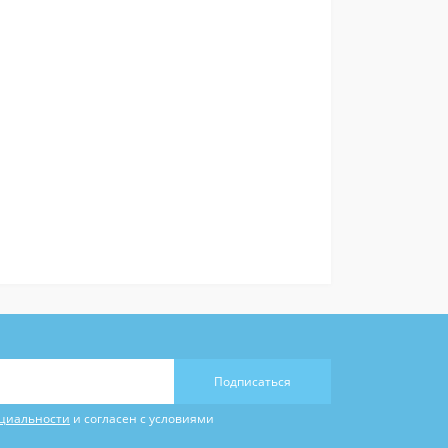
Подписаться
циальности
и согласен с условиями