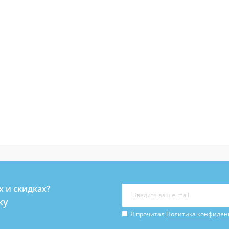
х и скидках?
ку
Я прочитал
Политика конфиден