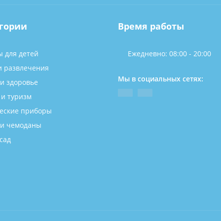
гории
Время работы
ы для детей
Ежедневно: 08:00 - 20:00
и развлечения
Мы в социальных сетях:
 и здоровье
 и туризм
еские приборы
 и чемоданы
сад