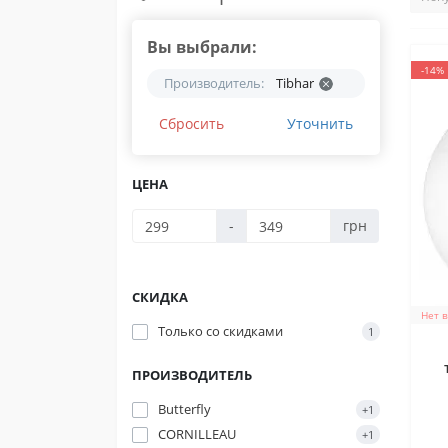
Вы выбрали:
-14%
Производитель:
Tibhar
Сбросить
Уточнить
ЦЕНА
-
грн
СКИДКА
Нет 
Только со cкидками
1
ПРОИЗВОДИТЕЛЬ
S
Butterfly
+1
CORNILLEAU
+1