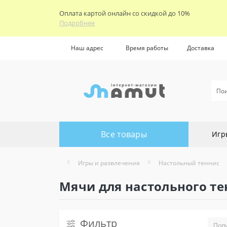
Оплата картой онлайн со скидкой до 10%
Подробнее
Наш адрес
Время работы
Доставка
Все товары
Игр
Игры и развлечения
Настольный теннис
Мячи для настольного те
Фильтр