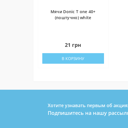
Мячи Donic T one 40+
(поштучно) white
0
21 грн
В КОРЗИНУ
Хотите узнавать первым об акция
Подпишитесь на нашу рассыл