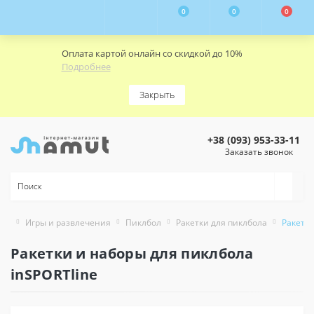
0
0
0
Оплата картой онлайн со скидкой до 10%
Подробнее
Закрыть
+38 (093) 953-33-11
Заказать звонок
Игры и развлечения
Пиклбол
Ракетки для пиклбола
Ракетки
Ракетки и наборы для пиклбола
inSPORTline