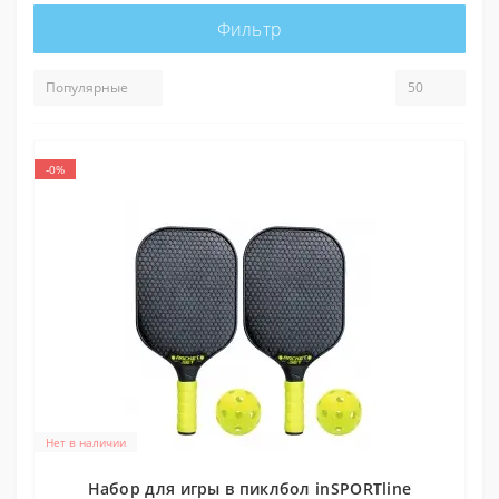
Фильтр
-0%
Нет в наличии
Набор для игры в пиклбол inSPORTline