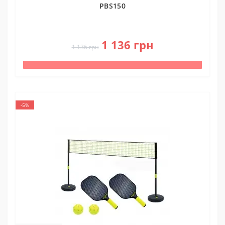
PBS150
0
1 136 грн
1 136 грн
-5%