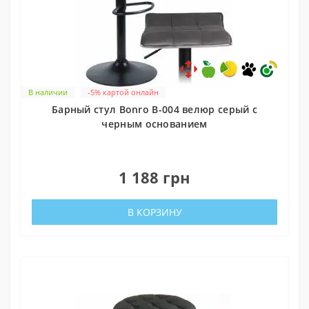
В наличии
-5% картой онлайн
Барный стул Bonro B-004 велюр серый с
черным основанием
0
1 188 грн
В КОРЗИНУ