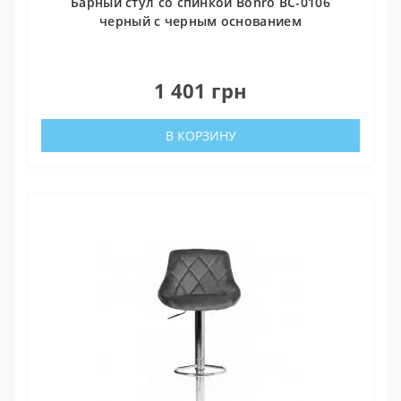
Барный стул со спинкой Bonro BC-0106
черный с черным основанием
0
1 401 грн
В КОРЗИНУ