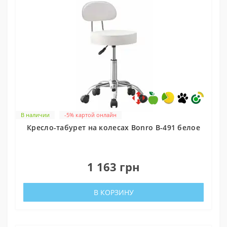
В наличии
-5% картой онлайн
Кресло-табурет на колесах Bonro B-491 белое
0
1 163 грн
В КОРЗИНУ