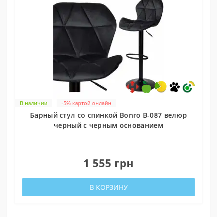
В наличии
-5% картой онлайн
Барный стул со спинкой Bonro B-087 велюр
черный с черным основанием
0
1 555 грн
В КОРЗИНУ