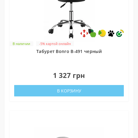
В наличии
-5% картой онлайн
Табурет Bonro B-491 черный
0
1 327 грн
В КОРЗИНУ