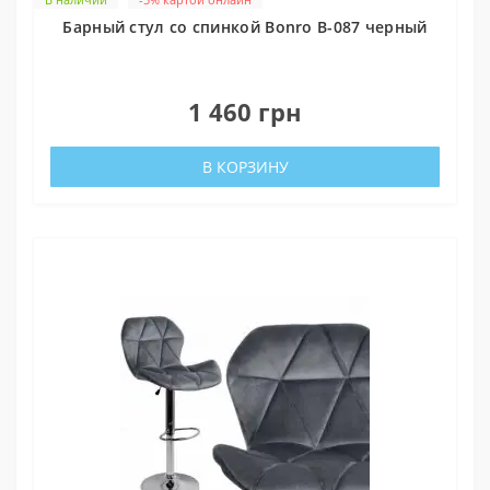
Барный стул со спинкой Bonro B-087 черный
0
1 460 грн
В КОРЗИНУ