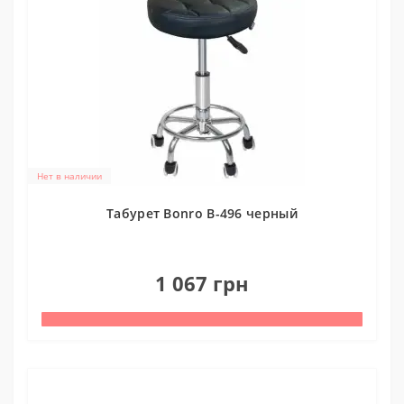
Нет в наличии
Табурет Bonro B-496 черный
0
1 067 грн