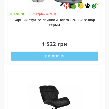
В наличии
-5% картой онлайн
Барный стул со спинкой Bonro BN-087 велюр
серый
0
1 522 грн
В КОРЗИНУ