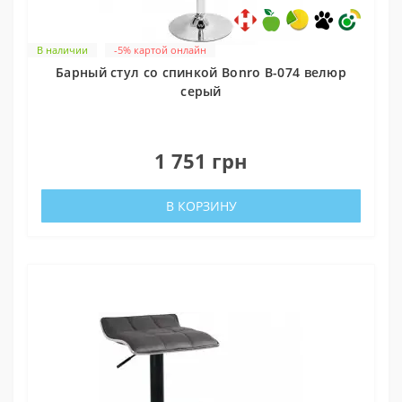
В наличии
-5% картой онлайн
Барный стул со спинкой Bonro B-074 велюр
серый
0
1 751 грн
В КОРЗИНУ