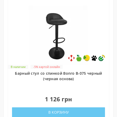
В наличии
-5% картой онлайн
Барный стул со спинкой Bonro B-075 черный
(черная основа)
0
1 126 грн
В КОРЗИНУ