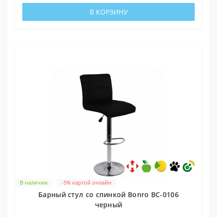
В КОРЗИНУ
В наличии
-5% картой онлайн
Барный стул со спинкой Bonro BC-0106
черный