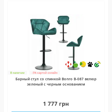
В наличии
-5% картой онлайн
Барный стул со спинкой Bonro B-087 велюр
зеленый с черным основанием
0
1 777 грн