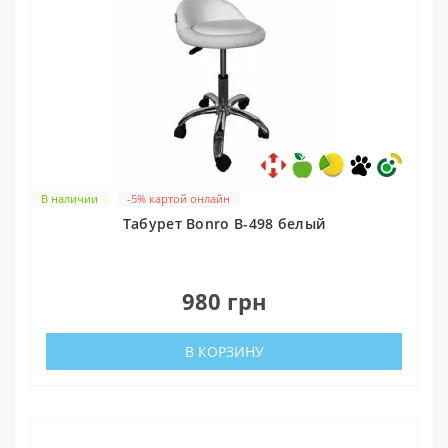
В наличии
-5% картой онлайн
Табурет Bonro B-498 белый
0
980 грн
В КОРЗИНУ