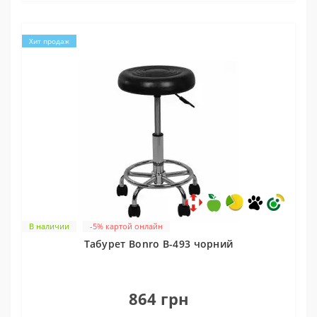
Хит продаж
В наличии
-5% картой онлайн
Табурет Bonro B-493 чорний
0
864 грн