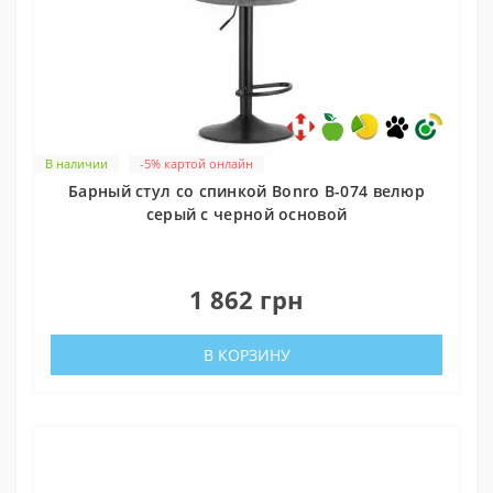
В наличии
-5% картой онлайн
Барный стул со спинкой Bonro B-074 велюр
серый с черной основой
0
1 862 грн
В КОРЗИНУ