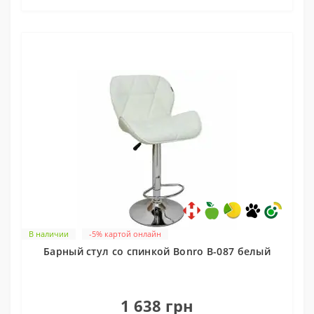
В наличии
-5% картой онлайн
Барный стул со спинкой Bonro B-087 белый
0
1 638 грн