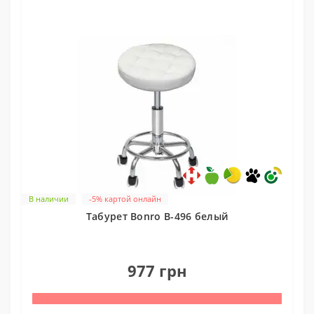
В наличии
-5% картой онлайн
Табурет Bonro B-496 белый
0
977 грн