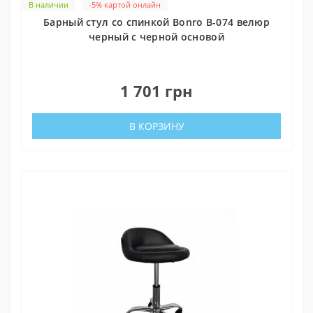
В наличии
-5% картой онлайн
Барный стул со спинкой Bonro B-074 велюр
черный с черной основой
0
1 701 грн
В КОРЗИНУ