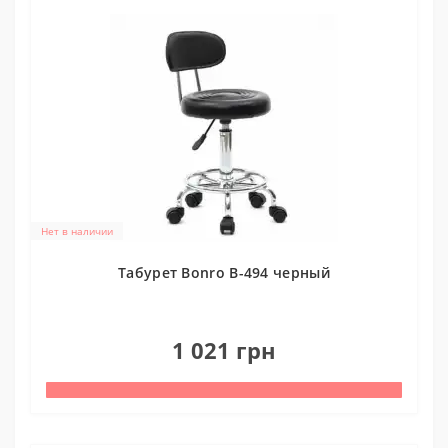
Нет в наличии
Табурет Bonro B-494 черный
0
1 021 грн