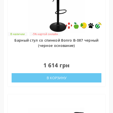
В наличии
-5% картой онлайн
Барный стул со спинкой Bonro B-087 черный
(черное основание)
0
1 614 грн
В КОРЗИНУ