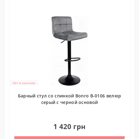
Нет в наличии
Барный стул со спинкой Bonro B-0106 велюр
серый с черной основой
0
1 420 грн