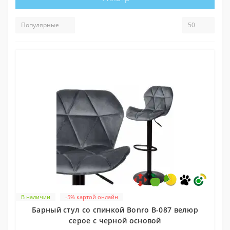
В наличии
-5% картой онлайн
Барный стул со спинкой Bonro B-087 велюр
серое с черной основой