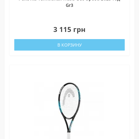
Gr3
0
3 115 грн
В КОРЗИНУ