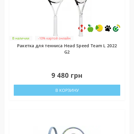
В наличии
-10% картой онлайн
Ракетка для тенниса Head Speed Team L 2022
G2
0
9 480 грн
В КОРЗИНУ