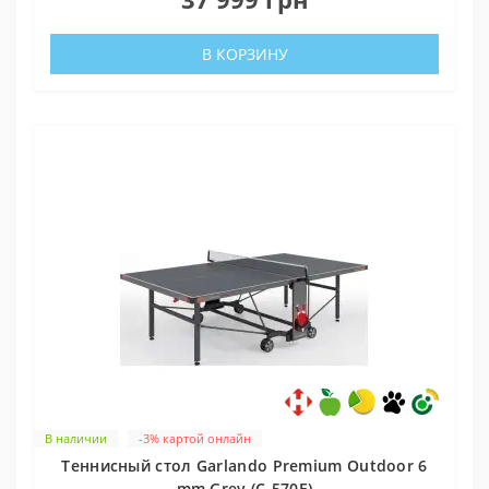
В КОРЗИНУ
В наличии
-3% картой онлайн
Теннисный стол Garlando Premium Outdoor 6
mm Grey (C-570E)