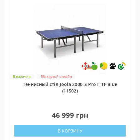
В наличии
-5% картой онлайн
Теннисный стіл Joola 2000-S Pro ITTF Blue
(11502)
0
46 999 грн
В КОРЗИНУ