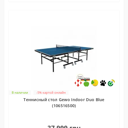
В наличии
-5% картой онлайн
Теннисный стол Gewo Indoor Duo Blue
(106516500)
0
37 999 грн