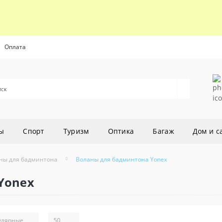
Оплата
ы
Спорт
Туризм
Оптика
Багаж
Дом и с
ны для бадминтона
Воланы для бадминтона Yonex
Yonex