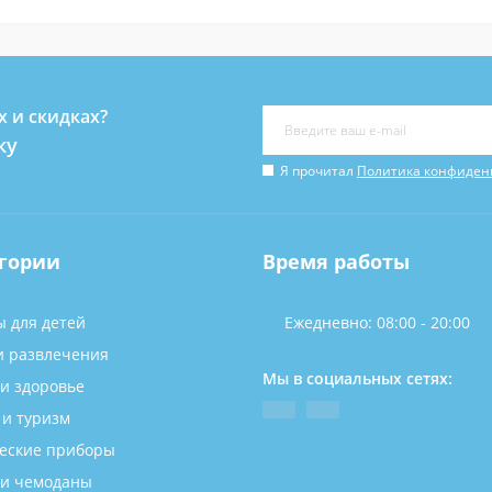
х и скидках?
ку
Я прочитал
Политика конфиден
гории
Время работы
ы для детей
Ежедневно: 08:00 - 20:00
и развлечения
Мы в социальных сетях:
 и здоровье
 и туризм
еские приборы
 и чемоданы