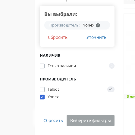
Вы выбрали:
Производитель:
Yonex
Сбросить
Уточнить
НАЛИЧИЕ
Есть в наличии
1
ПРОИЗВОДИТЕЛЬ
Talbot
+1
Yonex
В на
Сбросить
Выберите фильтры