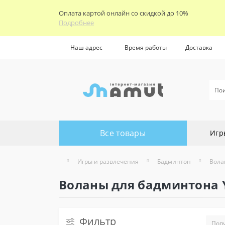
Оплата картой онлайн со скидкой до 10%
Подробнее
Наш адрес
Время работы
Доставка
Все товары
Игр
Игры и развлечения
Бадминтон
Вола
Воланы для бадминтона 
Фильтр