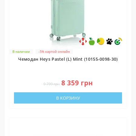
В наличии
-5% картой онлайн
Чемодан Heys Pastel (L) Mint (10155-0098-30)
0
8 359 грн
9 799 грн
В КОРЗИНУ