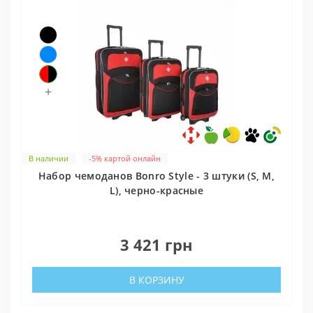
+
В наличии
-5% картой онлайн
Набор чемоданов Bonro Style - 3 штуки (S, M,
L), черно-красные
0
3 421 грн
В КОРЗИНУ