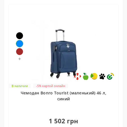
+
В наличии
-5% картой онлайн
Чемодан Bonro Tourist (маленький) 46 л,
синий
0
1 502 грн