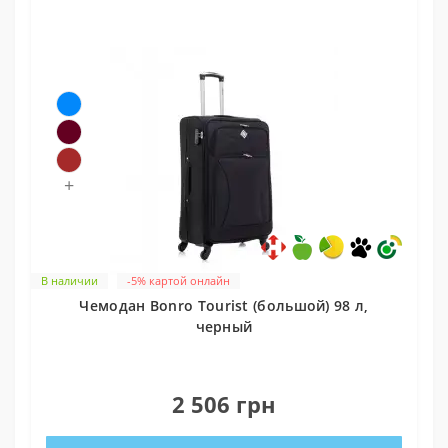
+
В наличии
-5% картой онлайн
Чемодан Bonro Tourist (большой) 98 л,
черный
0
2 506 грн