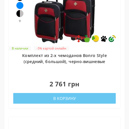
+
В наличии
-5% картой онлайн
Комплект из 2-х чемоданов Bonro Style
(средний, большой), черно-вишневые
0
2 761 грн
В КОРЗИНУ