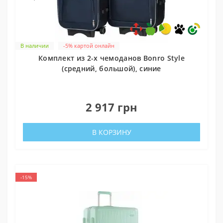
В наличии
-5% картой онлайн
Комплект из 2-х чемоданов Bonro Style
(средний, большой), синие
0
2 917 грн
В КОРЗИНУ
-15%