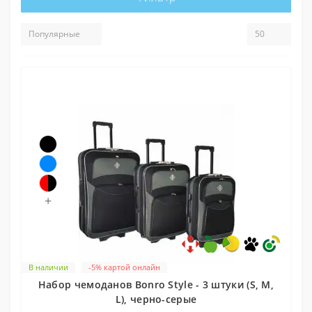
+
В наличии
-5% картой онлайн
Набор чемоданов Bonro Style - 3 штуки (S, M,
L), черно-серые