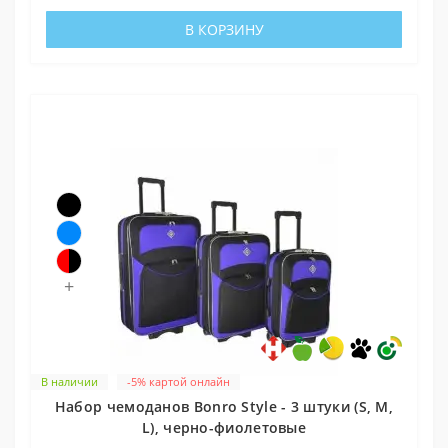
В КОРЗИНУ
+
В наличии
-5% картой онлайн
Набор чемоданов Bonro Style - 3 штуки (S, M,
L), черно-фиолетовые