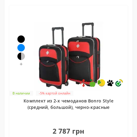
+
В наличии
-5% картой онлайн
Комплект из 2-х чемоданов Bonro Style
(средний, большой), черно-красные
0
2 787 грн