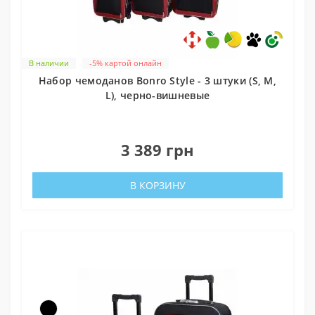
В наличии
-5% картой онлайн
Набор чемоданов Bonro Style - 3 штуки (S, M,
L), черно-вишневые
0
3 389 грн
В КОРЗИНУ