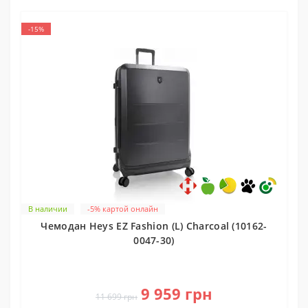
-15%
В наличии
-5% картой онлайн
Чемодан Heys EZ Fashion (L) Charcoal (10162-
0047-30)
0
9 959 грн
11 699 грн