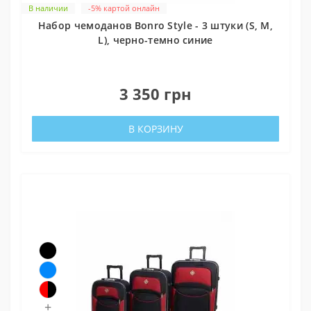
В наличии
-5% картой онлайн
Набор чемоданов Bonro Style - 3 штуки (S, M,
L), черно-темно синие
0
3 350 грн
В КОРЗИНУ
+