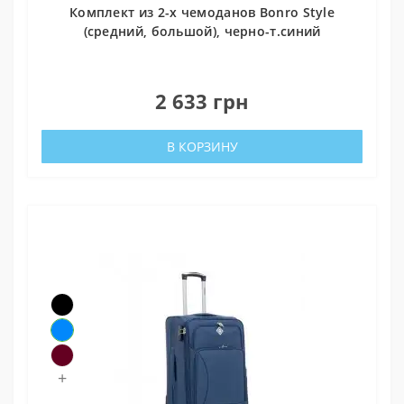
Комплект из 2-х чемоданов Bonro Style
(средний, большой), черно-т.синий
0
2 633 грн
В КОРЗИНУ
+