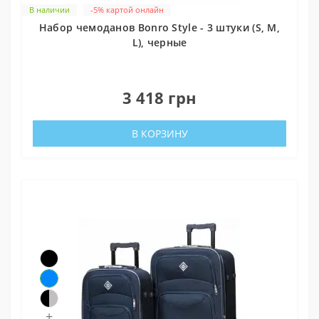
В наличии
-5% картой онлайн
Набор чемоданов Bonro Style - 3 штуки (S, M,
L), черные
0
3 418 грн
В КОРЗИНУ
+