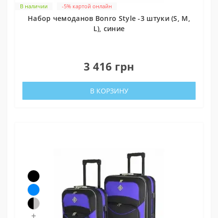
В наличии
-5% картой онлайн
Набор чемоданов Bonro Style -3 штуки (S, M,
L), синие
0
3 416 грн
В КОРЗИНУ
+