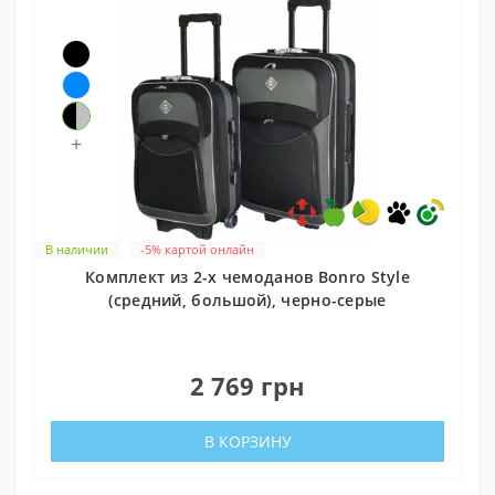
+
В наличии
-5% картой онлайн
Комплект из 2-х чемоданов Bonro Style
(средний, большой), черно-серые
0
2 769 грн
В КОРЗИНУ