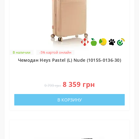
В наличии
-5% картой онлайн
Чемодан Heys Pastel (L) Nude (10155-0136-30)
0
8 359 грн
9 799 грн
В КОРЗИНУ