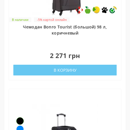
В наличии
-5% картой онлайн
Чемодан Bonro Tourist (большой) 98 л,
коричневый
0
2 271 грн
В КОРЗИНУ