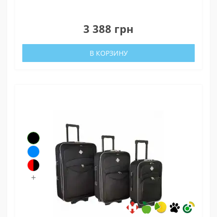
0
3 388 грн
В КОРЗИНУ
+