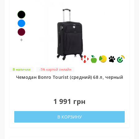
+
В наличии
-5% картой онлайн
Чемодан Bonro Tourist (средний) 68 л, черный
0
1 991 грн
В КОРЗИНУ