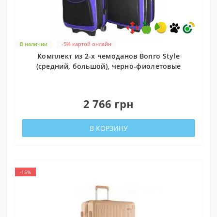
В наличии
-5% картой онлайн
Комплект из 2-х чемоданов Bonro Style
(средний, большой), черно-фиолетовые
0
2 766 грн
В КОРЗИНУ
-15%