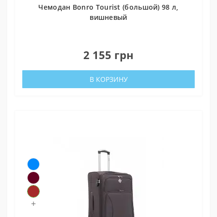
Чемодан Bonro Tourist (большой) 98 л,
вишневый
0
2 155 грн
В КОРЗИНУ
+