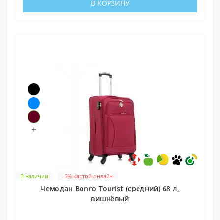
В КОРЗИНУ
+
В наличии
-5% картой онлайн
Чемодан Bonro Tourist (средний) 68 л,
вишнёвый