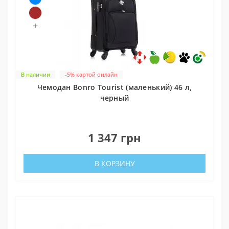
+
В наличии
-5% картой онлайн
Чемодан Bonro Tourist (маленький) 46 л,
черный
0
1 347 грн
В КОРЗИНУ