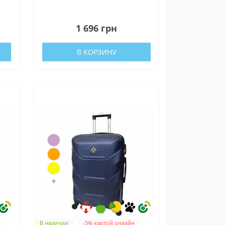
0
1 696 грн
В КОРЗИНУ
+
В наличии
-5% картой онлайн