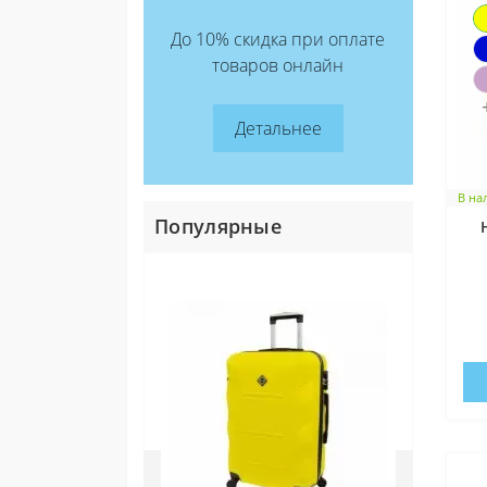
До 10% скидка при оплате
товаров онлайн
Детальнее
В на
Популярные