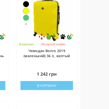
+
В наличии
-5% картой онлайн
Чемодан Bonro 2019
нь
(маленький) 36 л, желтый
0
1 242 грн
В КОРЗИНУ