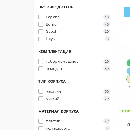
ПРОИЗВОДИТЕЛЬ
Bagland
10
Bonro
46
Gabol
20
Heys
3
КОМПЛЕКТАЦИЯ
набор чемоданов
20
чемодан
59
ТИП КОРПУСА
жесткий
50
мягкий
29
МАТЕРИАЛ КОРПУСА
В на
пластик
47
(
поликарбонат
4