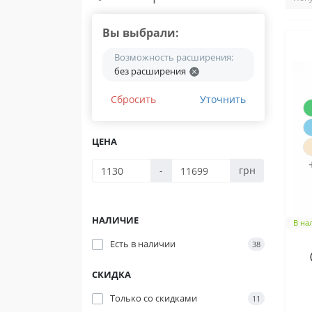
Вы выбрали:
Возможность расширения:
без расширения
Сбросить
Уточнить
ЦЕНА
-
грн
НАЛИЧИЕ
В на
Есть в наличии
38
СКИДКА
Только со cкидками
11