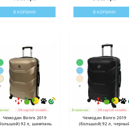
В КОРЗИНУ
В КОРЗИНУ
+
+
личии
-5% картой онлайн
В наличии
-5% картой онлайн
Чемодан Bonro 2019
Чемодан Bonro 2019
большой) 92 л, шампань
(большой) 92 л, черны