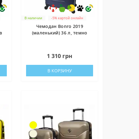
ни
В наличии
-5% картой онлайн
Чемодан Bonro 2019
в
(маленький) 36 л, темно
синий
0
1 310 грн
В КОРЗИНУ