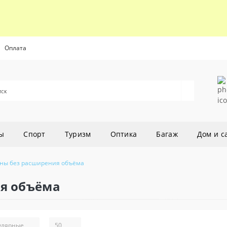
Оплата
ы
Спорт
Туризм
Оптика
Багаж
Дом и с
ны без расширения объёма
я объёма