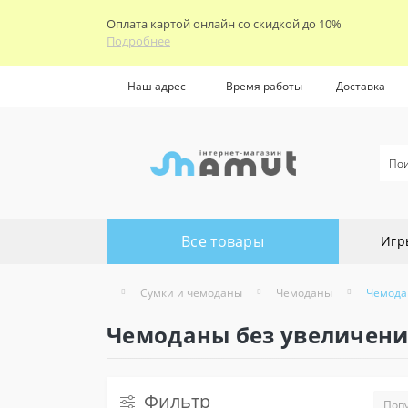
Оплата картой онлайн со скидкой до 10%
Подробнее
Наш адрес
Время работы
Доставка
Все товары
Игр
Сумки и чемоданы
Чемоданы
Чемода
Чемоданы без увеличени
Фильтр