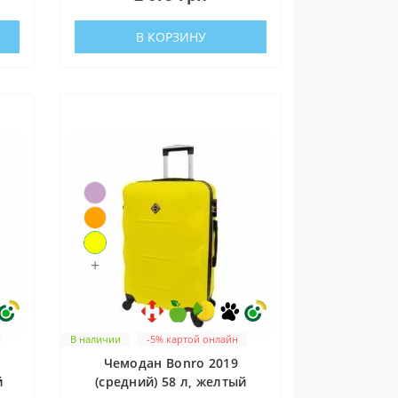
В КОРЗИНУ
+
В наличии
-5% картой онлайн
Чемодан Bonro 2019
й
(средний) 58 л, желтый