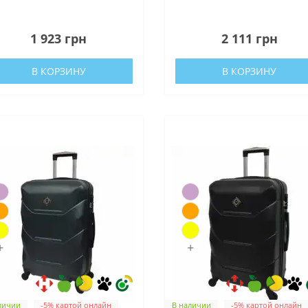
0
1
1 923 грн
2 111 грн
В КОРЗИНУ
В КОРЗИНУ
+
+
личии
-5% картой онлайн
В наличии
-5% картой онлайн