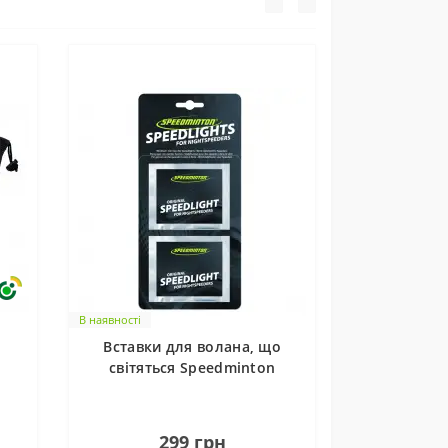
В наявності
Вставки для волана, що
світяться Speedminton
speedlights, 8 шт.
0
299 грн