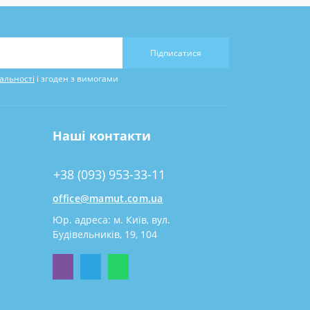
Підписатися
альності
і згоден з вимогами
Наші контакти
+38 (093) 953-33-11
office@mamut.com.ua
Юр. адреса: м. Київ, вул.
Будівельників, 19, 104