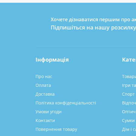
Хочете дізнаватися першим про ак
Підпишіться на нашу розсилк
Інформація
Кате
Про нас
Товари
Оплата
Ігри т
Доставка
Спорт 
Політика конфіденціальності
Відпоч
Умови угоди
Оптич
Контакти
Сумки 
Повернення товару
Дім і с