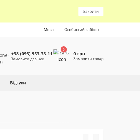
Закрити
Мова
Особистий кабінет
0
0 грн
+38 (093) 953-33-11
Замовити товар
Замовити дзвінок
Відгуки