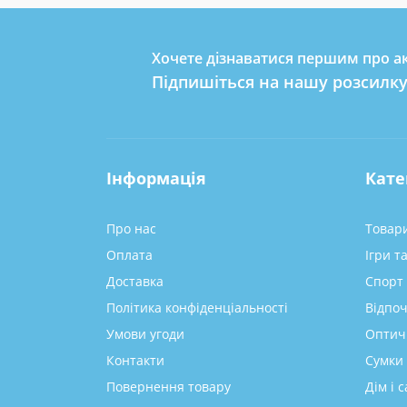
Хочете дізнаватися першим про ак
Підпишіться на нашу розсилк
Інформація
Кате
Про нас
Товари
Оплата
Ігри т
Доставка
Спорт 
Політика конфіденціальності
Відпоч
Умови угоди
Оптич
Контакти
Сумки 
Повернення товару
Дім і с