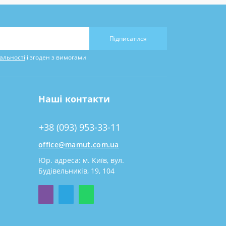
Підписатися
альності
і згоден з вимогами
Наші контакти
+38 (093) 953-33-11
office@mamut.com.ua
Юр. адреса: м. Київ, вул.
Будівельників, 19, 104