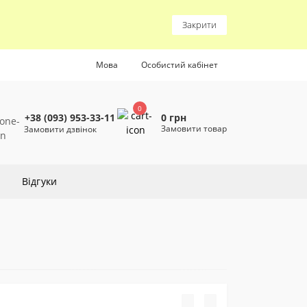
Закрити
Мова
Особистий кабінет
0
0 грн
+38 (093) 953-33-11
Замовити товар
Замовити дзвінок
Відгуки