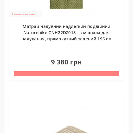
Немає в наявності
Матрац надувний надлегкий подвійний
Naturehike CNH22DZ018, із мішком для
надування, прямокутний зелений 196 см
0
9 380 грн