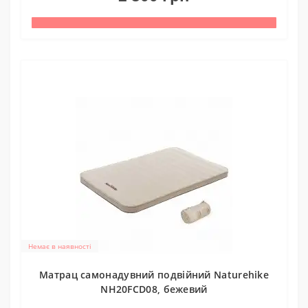
Немає в наявності
Матрац самонадувний подвійний Naturehike
NH20FCD08, бежевий