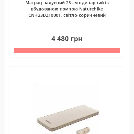
Матрац надувний 25 см одинарний із
вбудованою помпою Naturehike
CNH23DZ10001, світло-коричневий
0
4 480 грн