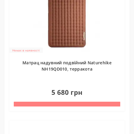
Немає в наявності
Матрац надувний подвійний Naturehike
NH19QD010, терракота
0
5 680 грн