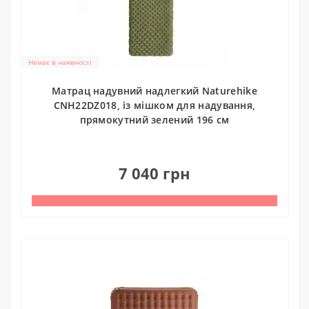
Немає в наявності
Матрац надувний надлегкий Naturehike
CNH22DZ018, із мішком для надування,
прямокутний зелений 196 см
0
7 040 грн