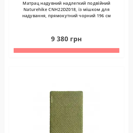
Матрац надувний надлегкий подвійний
Naturehike CNH22DZ018, із мішком для
надування, прямокутний чорний 196 см
0
9 380 грн