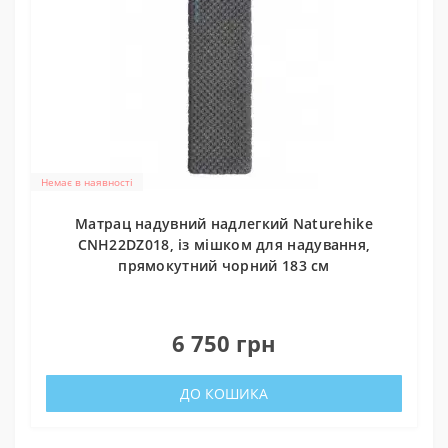
Немає в наявності
Матрац надувний надлегкий Naturehike
CNH22DZ018, із мішком для надування,
прямокутний чорний 183 см
0
6 750 грн
ДО КОШИКА