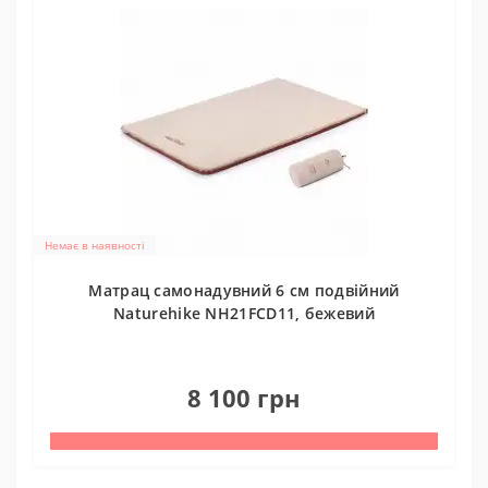
Немає в наявності
Матрац самонадувний 6 см подвійний
Naturehike NH21FCD11, бежевий
0
8 100 грн