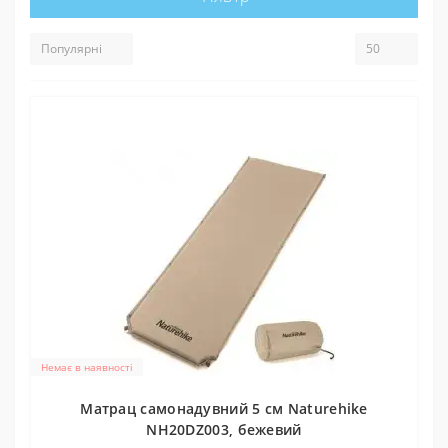
Немає в наявності
Матрац cамонадувний 5 см Naturehike
NH20DZ003, бежевий