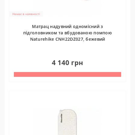
Немає в наявності
Матрац надувний одномісний з
підголовником та вбудованою помпою
Naturehike CNH22DZ027, бежевий
0
4 140 грн