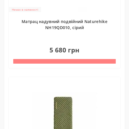
Немає в наявності
Матрац надувний подвійний Naturehike
NH19QD010, сірий
0
5 680 грн