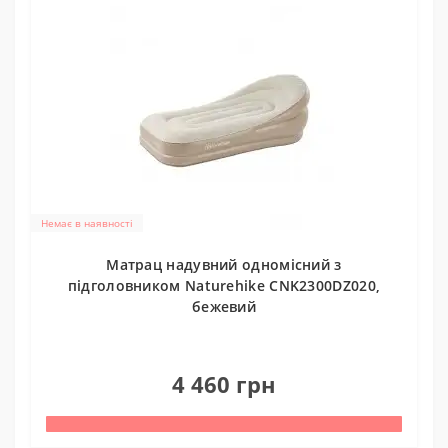
Немає в наявності
Матрац надувний одномісний з
підголовником Naturehike CNK2300DZ020,
бежевий
0
4 460 грн