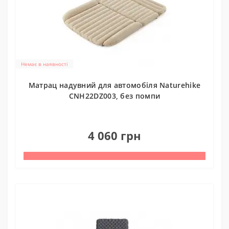
Немає в наявності
Матрац надувний для автомобіля Naturehike
CNH22DZ003, без помпи
0
4 060 грн