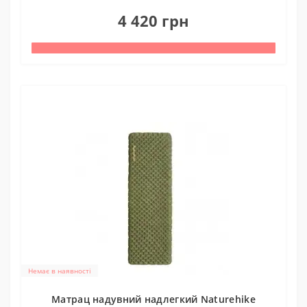
0
4 420 грн
Немає в наявності
Матрац надувний надлегкий Naturehike