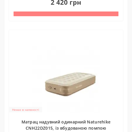
2 420 грн
Немає в наявності
Матрац надувний одинарний Naturehike
CNH22DZ015, із вбудованою помпою