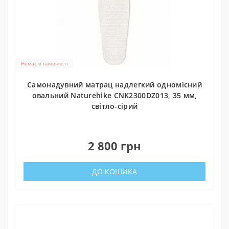
Немає в наявності
Самонадувний матрац надлегкий одномісний
овальний Naturehike CNK2300DZ013, 35 мм,
світло-сірий
0
2 800 грн
ДО КОШИКА