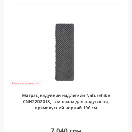
Немає в наявності
Матрац надувний надлегкий Naturehike
CNH22DZ018, із мішком для надування,
прямокутний чорний 196 см
0
7 040 грн