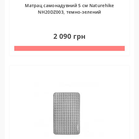
Матрац cамонадувний 5 см Naturehike
NH20DZ003, темно-зелений
0
2 090 грн