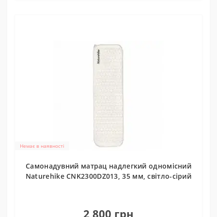
Немає в наявності
Самонадувний матрац надлегкий одномісний
Naturehike CNK2300DZ013, 35 мм, світло-сірий
0
2 800 грн