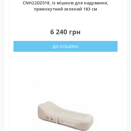
CNH22DZ018, із мішком для надування,
прямокутний зелений 183 см
0
6 240 грн
ДО КОШИКА