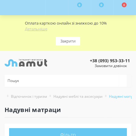
0
0
0
Оплата карткою онлайн зі знижкою до 10%
Детальніше
Закрити
+38 (093) 953-33-11
Замовити дзвінок
Відпочинок і туризм
Надувні меблі та аксесуари
Надувні матра
Надувні матраци
Фільтр