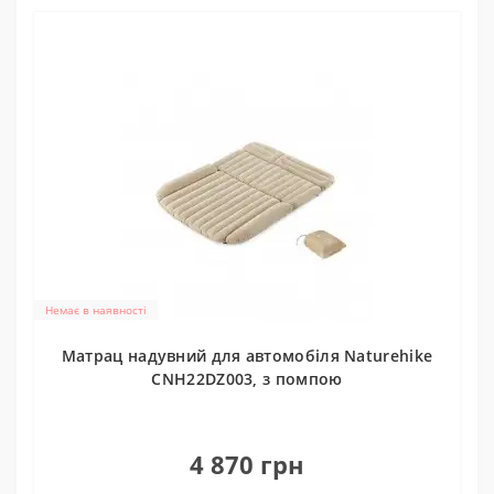
Немає в наявності
Матрац надувний для автомобіля Naturehike
CNH22DZ003, з помпою
0
4 870 грн