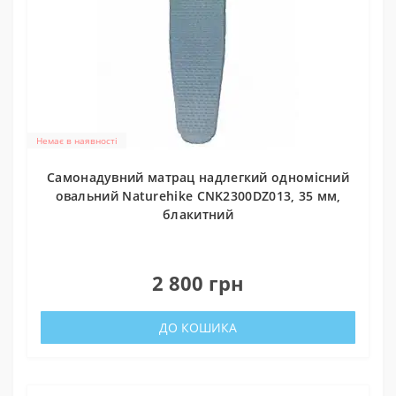
Немає в наявності
Самонадувний матрац надлегкий одномісний
овальний Naturehike CNK2300DZ013, 35 мм,
блакитний
0
2 800 грн
ДО КОШИКА