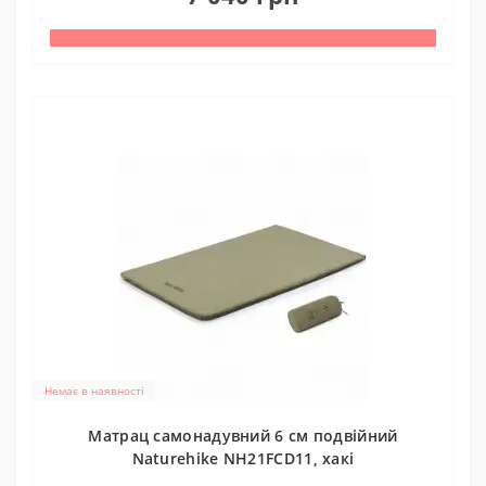
Немає в наявності
Матрац cамонадувний 6 см подвійний
Naturehike NH21FCD11, хакі