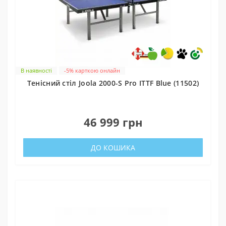
В наявності
-5% карткою онлайн
Тенісний стіл Joola 2000-S Pro ITTF Blue (11502)
0
46 999 грн
ДО КОШИКА