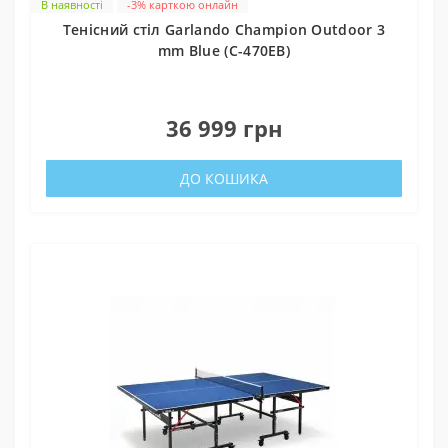
В наявності
-3% карткою онлайн
Тенісний стіл Garlando Champion Outdoor 3
mm Blue (C-470EB)
0
36 999 грн
ДО КОШИКА