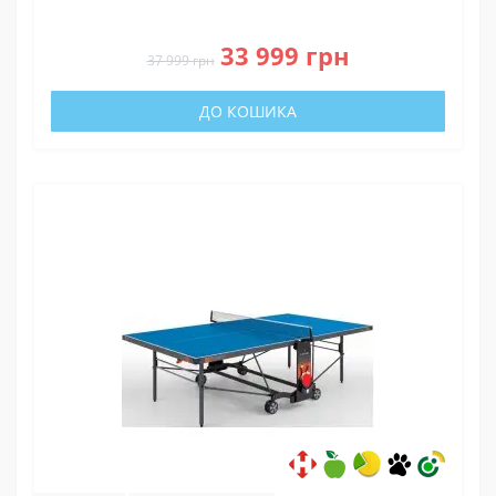
0
33 999 грн
37 999 грн
ДО КОШИКА