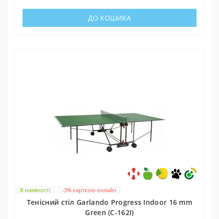
ДО КОШИКА
В наявності
-3% карткою онлайн
Тенісний стіл Garlando Progress Indoor 16 mm
Green (C-162I)