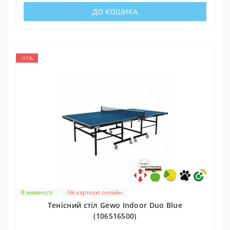
ДО КОШИКА
-11%
В наявності
-5% карткою онлайн
Тенісний стіл Gewo Indoor Duo Blue
(106516500)