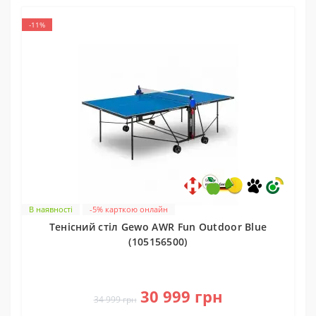
-11%
В наявності
-5% карткою онлайн
Тенісний стіл Gewo AWR Fun Outdoor Blue
(105156500)
0
30 999 грн
34 999 грн