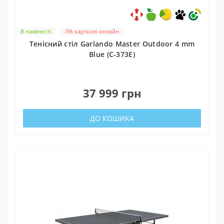
В наявності
-3% карткою онлайн
Тенісний стіл Garlando Master Outdoor 4 mm
Blue (C-373E)
0
37 999 грн
ДО КОШИКА