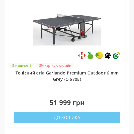
В наявності
-3% карткою онлайн
Тенісний стіл Garlando Premium Outdoor 6 mm
Grey (C-570E)
0
51 999 грн
ДО КОШИКА