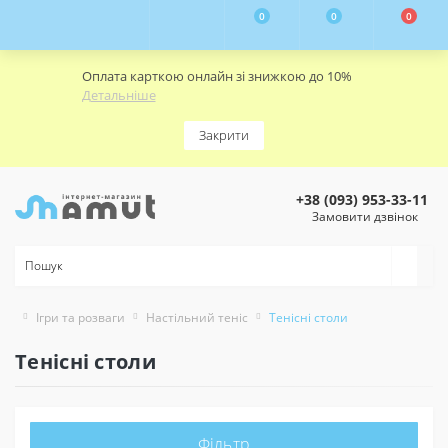
0
0
0
Оплата карткою онлайн зі знижкою до 10%
Детальніше
Закрити
+38 (093) 953-33-11
Замовити дзвінок
Ігри та розваги
Настільний теніс
Тенісні столи
Тенісні столи
Фільтр