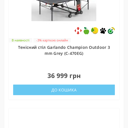
В наявності
-3% карткою онлайн
Тенісний стіл Garlando Champion Outdoor 3
mm Grey (C-470EG)
0
36 999 грн
ДО КОШИКА