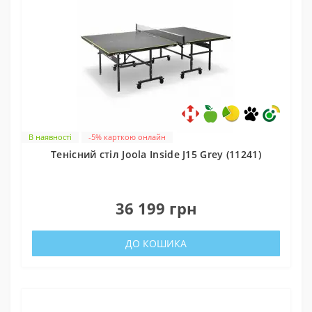
В наявності
-5% карткою онлайн
Тенісний стіл Joola Inside J15 Grey (11241)
0
36 199 грн
ДО КОШИКА