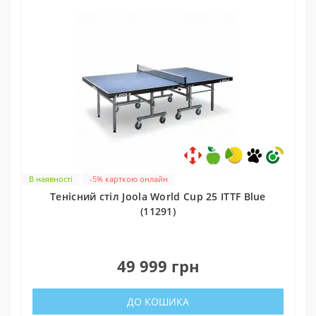
В наявності
-5% карткою онлайн
Тенісний стіл Joola World Cup 25 ITTF Blue
(11291)
0
49 999 грн
ДО КОШИКА