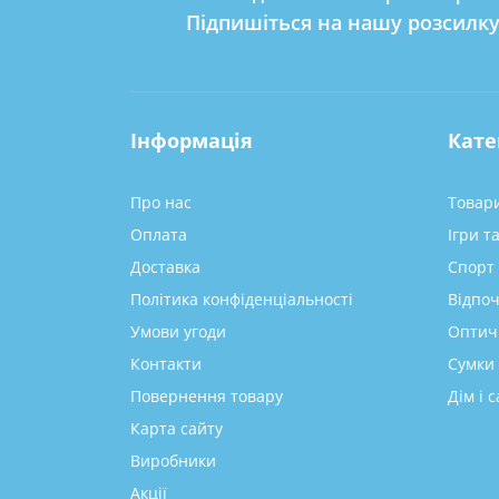
Підпишіться на нашу розсилк
Інформація
Кате
Про нас
Товари
Оплата
Ігри т
Доставка
Спорт 
Політика конфіденціальності
Відпоч
Умови угоди
Оптич
Контакти
Сумки 
Повернення товару
Дім і с
Карта сайту
Виробники
Акції