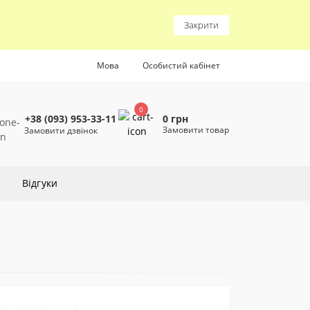
Закрити
Мова
Особистий кабінет
0
0 грн
+38 (093) 953-33-11
Замовити товар
Замовити дзвінок
Відгуки