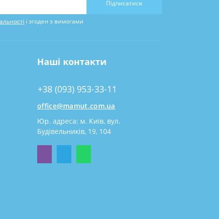
Підписатися
альності
і згоден з вимогами
Наші контакти
+38 (093) 953-33-11
office@mamut.com.ua
Юр. адреса: м. Київ, вул.
Будівельників, 19, 104