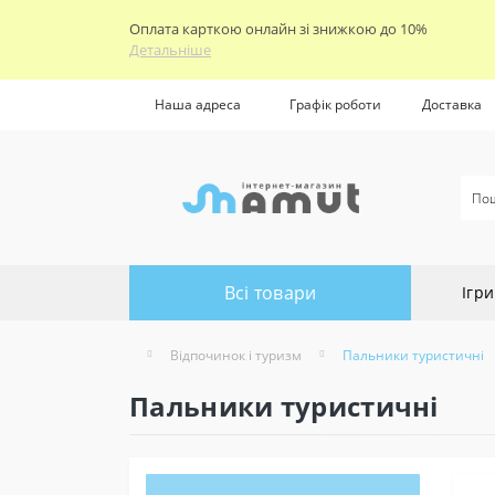
Оплата карткою онлайн зі знижкою до 10%
Детальніше
Наша адреса
Графік роботи
Доставка
Всі товари
Ігри
Відпочинок і туризм
Пальники туристичні
Пальники туристичні