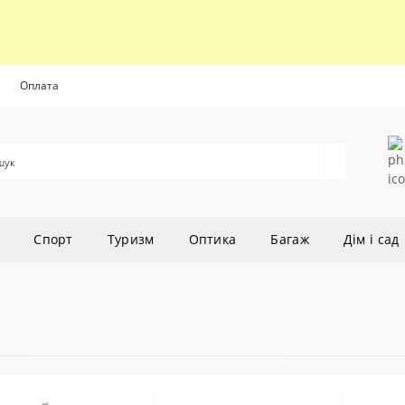
Оплата
Cпорт
Туризм
Оптика
Багаж
Дім і сад