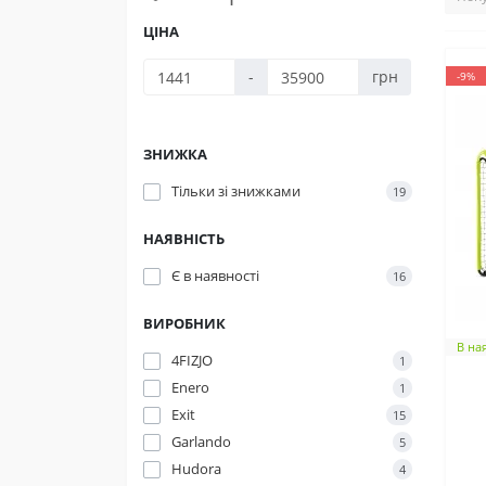
ЦІНА
-
грн
-9%
ЗНИЖКА
Тільки зі знижками
19
НАЯВНІСТЬ
Є в наявності
16
ВИРОБНИК
В на
4FIZJO
1
Enero
1
Exit
15
Garlando
5
Hudora
4