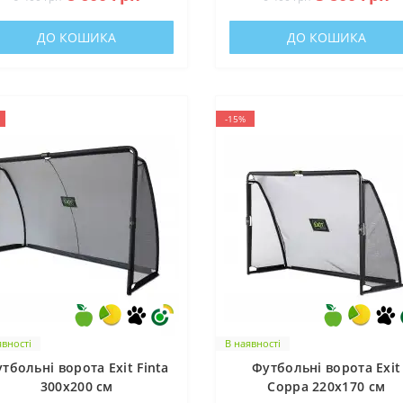
ДО КОШИКА
ДО КОШИКА
-15%
явності
В наявності
тбольні ворота Exit Finta
Футбольні ворота Exit
300x200 см
Coppa 220x170 см