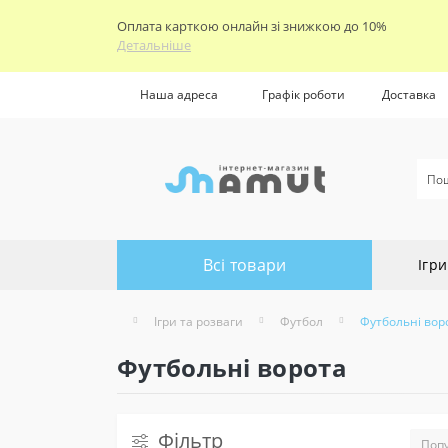
Оплата карткою онлайн зі знижкою до 10%
Детальніше
Наша адреса
Графік роботи
Доставка
Всі товари
Ігри
Ігри та розваги
Футбол
Футбольні вор
Футбольні ворота
Фільтр