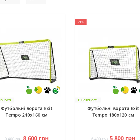
-9%
явності
В наявності
Футбольні ворота Exit
Футбольні ворота Exit
Tempo 240x160 см
Tempo 180x120 см
2
1
8 600 грн
5 800 грн
9 400 грн
6 400 грн