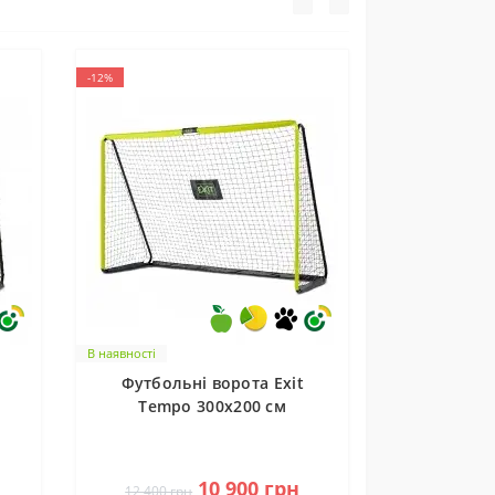
-12%
В наявності
Футбольні ворота Exit
Tempo 300x200 см
0
10 900 грн
12 400 грн