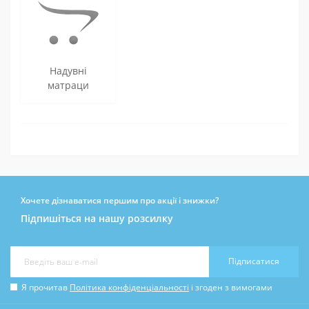
Надувні
матраци
Хочете дізнаватися першим про акції і знижки?
Підпишіться на нашу розсилку
Підписатися
Я прочитав
Політика конфіденціальності
і згоден з вимогами