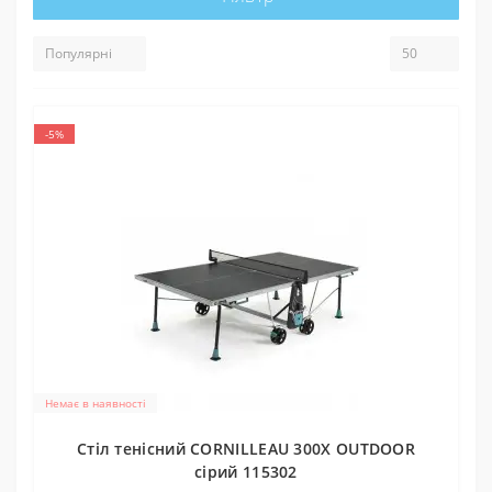
-5%
Немає в наявності
Стіл тенісний CORNILLEAU 300X OUTDOOR
сірий 115302