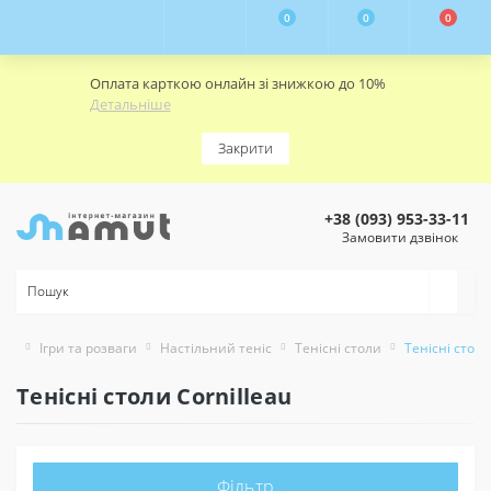
0
0
0
Оплата карткою онлайн зі знижкою до 10%
Детальніше
Закрити
+38 (093) 953-33-11
Замовити дзвінок
Ігри та розваги
Настільний теніс
Тенісні столи
Тенісні столи
Тенісні столи Cornilleau
Фільтр