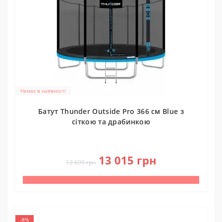
Немає в наявності
Батут Thunder Outside Pro 366 см Blue з
сіткою та драбинкою
0
13 015 грн
13 699 грн
-8%