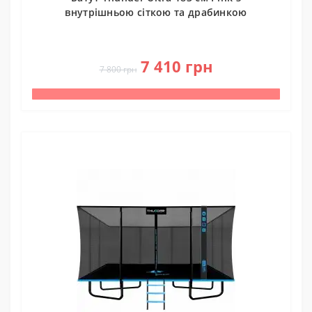
внутрішньою сіткою та драбинкою
0
7 410 грн
7 800 грн