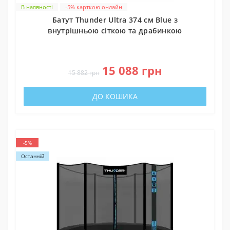
В наявності
-5% карткою онлайн
Батут Thunder Ultra 374 см Blue з
внутрішньою сіткою та драбинкою
0
15 088 грн
15 882 грн
ДО КОШИКА
-5%
Останній