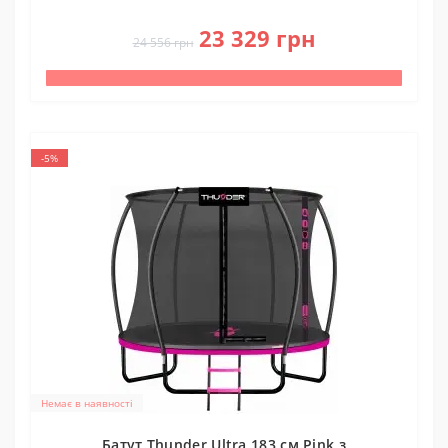
0
23 329 грн
24 556 грн
-5%
Немає в наявності
Батут Thunder Ultra 183 см Pink з