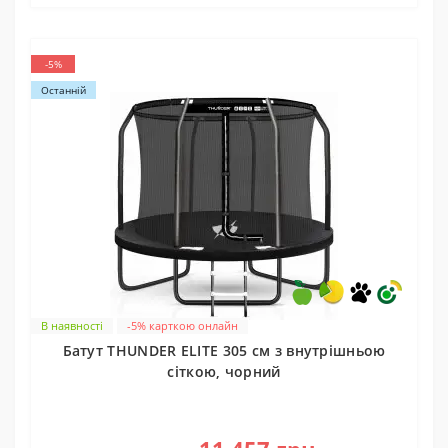
-5%
Останній
В наявності
-5% карткою онлайн
Батут THUNDER ELITE 305 см з внутрішньою
сіткою, чорний
0