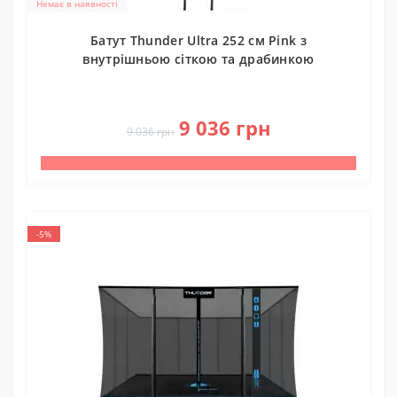
Немає в наявності
Батут Thunder Ultra 252 см Pink з
внутрішньою сіткою та драбинкою
0
9 036 грн
9 036 грн
-5%