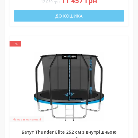
11 457 грн
12 059 грн
ДО КОШИКА
-5%
Немає в наявності
Батут Thunder Elite 252 см з внутрішньою