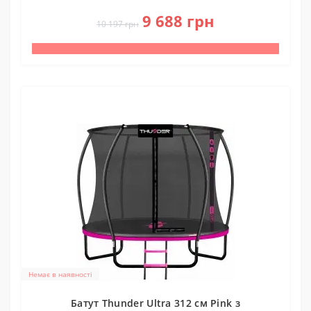
0
9 688 грн
10 197 грн
Немає в наявності
Батут Thunder Ultra 312 см Pink з