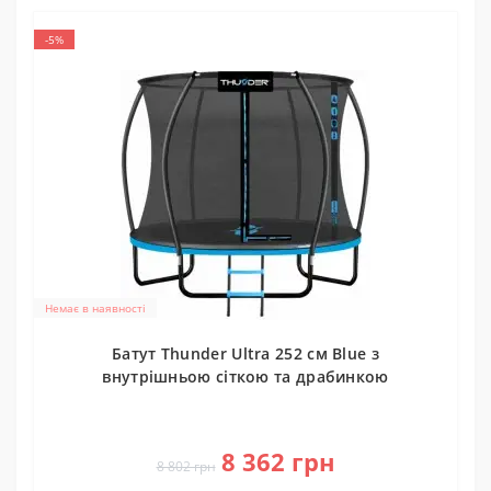
-5%
Немає в наявності
Батут Thunder Ultra 252 см Blue з
внутрішньою сіткою та драбинкою
0
8 362 грн
8 802 грн