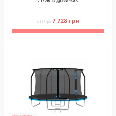
сіткою та драбинкою
0
7 728 грн
8 134 грн
Немає в наявності