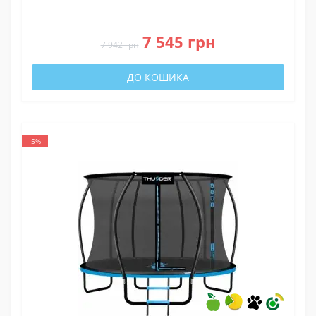
0
7 545 грн
7 942 грн
ДО КОШИКА
-5%