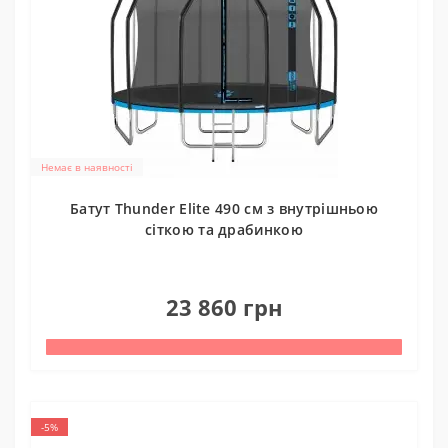
Немає в наявності
Батут Thunder Elite 490 см з внутрішньою
сіткою та драбинкою
0
23 860 грн
-5%