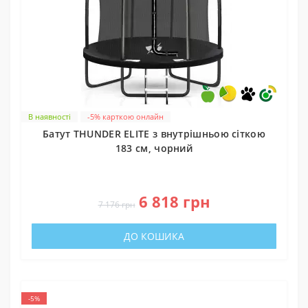
В наявності
-5% карткою онлайн
Батут THUNDER ELITE з внутрішньою сіткою
183 см, чорний
0
6 818 грн
7 176 грн
ДО КОШИКА
-5%