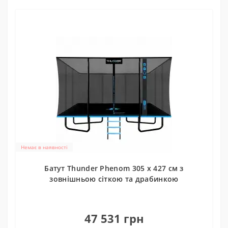
Немає в наявності
Батут Thunder Phenom 305 х 427 см з
зовнішньою сіткою та драбинкою
0
47 531 грн