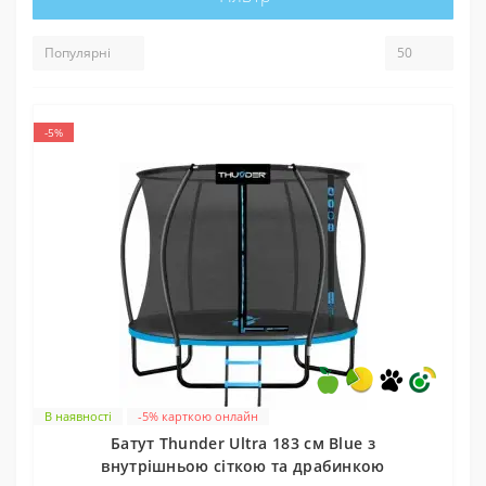
-5%
В наявності
-5% карткою онлайн
Батут Thunder Ultra 183 см Blue з
внутрішньою сіткою та драбинкою