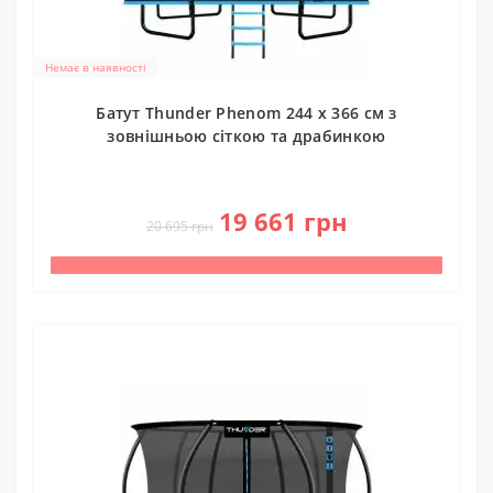
Немає в наявності
Батут Thunder Phenom 244 х 366 см з
зовнішньою сіткою та драбинкою
0
19 661 грн
20 695 грн