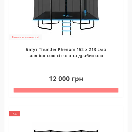
Немає в наявності
Батут Thunder Phenom 152 х 213 см з
зовнішньою сіткою та драбинкою
0
12 000 грн
-5%