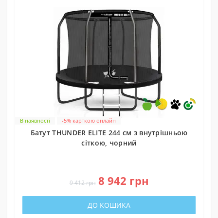
В наявності
-5% карткою онлайн
Батут THUNDER ELITE 244 см з внутрішньою
сіткою, чорний
0
8 942 грн
9 412 грн
ДО КОШИКА