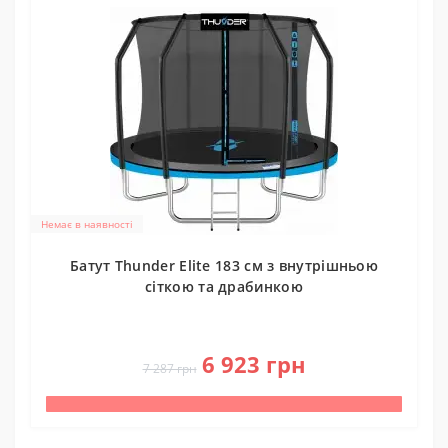
Немає в наявності
Батут Thunder Elite 183 см з внутрішньою
сіткою та драбинкою
0
6 923 грн
7 287 грн