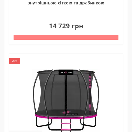
внутрішньою сіткою та драбинкою
0
14 729 грн
-0%