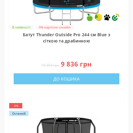
В наявності
-5% карткою онлайн
Батут Thunder Outside Pro 244 см Blue з
сіткою та драбинкою
0
9 836 грн
10 353 грн
ДО КОШИКА
-5%
Останній