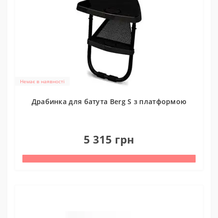
Немає в наявності
Драбинка для батута Berg S з платформою
0
5 315 грн