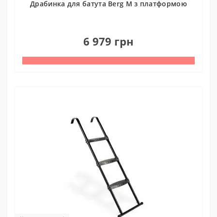
Драбинка для батута Berg M з платформою
0
6 979 грн