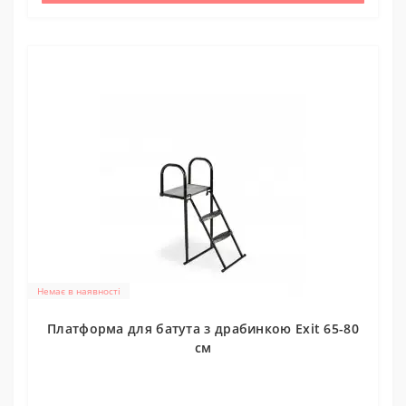
Немає в наявності
Платформа для батута з драбинкою Exit 65-80
см
0