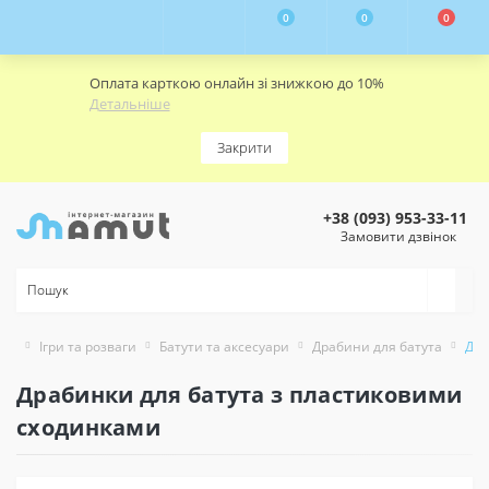
0
0
0
Оплата карткою онлайн зі знижкою до 10%
Детальніше
Закрити
+38 (093) 953-33-11
Замовити дзвінок
Ігри та розваги
Батути та аксесуари
Драбини для батута
Дра
Драбинки для батута з пластиковими
сходинками