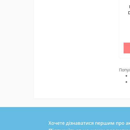
Попу
Хочете дізнаватися першим про ак