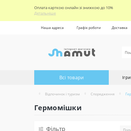
Оплата карткою онлайн зі знижкою до 10%
Детальніше
Наша адреса
Графік роботи
Доставка
Всі товари
Ігри
Відпочинок і туризм
Спорядження
Ге
Гермомішки
Фільтр