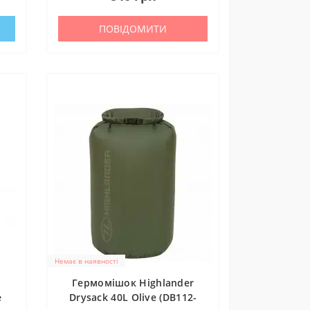
ПОВІДОМИТИ
Немає в наявності
Гермомішок Highlander
e
Drysack 40L Olive (DB112-