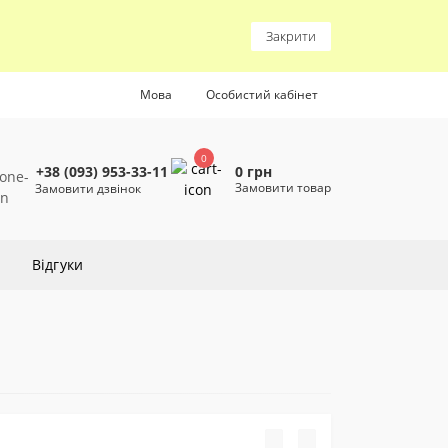
Закрити
Мова
Особистий кабінет
0
0 грн
+38 (093) 953-33-11
Замовити товар
Замовити дзвінок
Відгуки