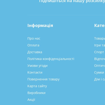
Підпишіться на нашу розсилк
Інформація
Кате
Про нас
Товари
Оплата
Ігри т
Доставка
Спорт 
Політика конфіденціальності
Відпоч
Умови угоди
Оптич
Контакти
Сумки 
Повернення товару
Дім і с
Карта сайту
Виробники
Акції