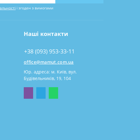
альності
і згоден з вимогами
Наші контакти
+38 (093) 953-33-11
office@mamut.com.ua
Юр. адреса: м. Київ, вул.
Будівельників, 19, 104