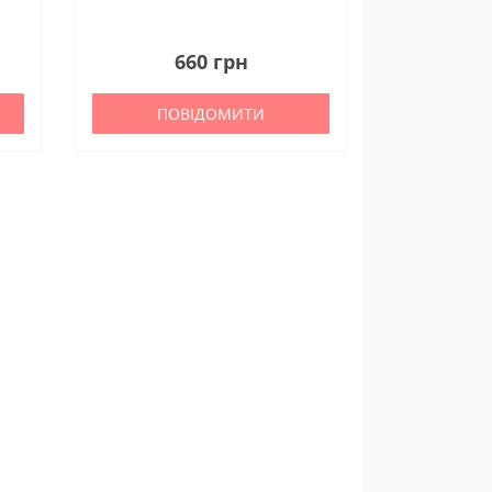
OG)
зокрема,
0
ідки.
660 грн
ПОВІДОМИТИ
ни