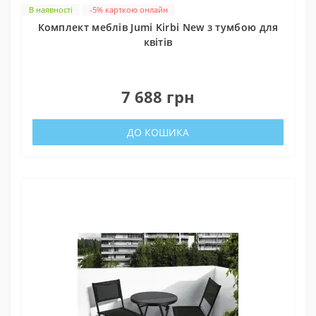
В наявності
-5% карткою онлайн
Комплект меблів Jumi Kirbi New з тумбою для
квітів
0
7 688 грн
ДО КОШИКА