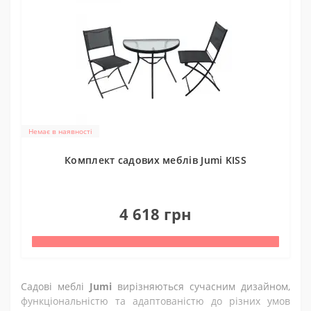
Немає в наявності
Комплект садових меблів Jumi KISS
0
4 618 грн
Садові меблі
Jumi
вирізняються сучасним дизайном,
функціональністю та адаптованістю до різних умов