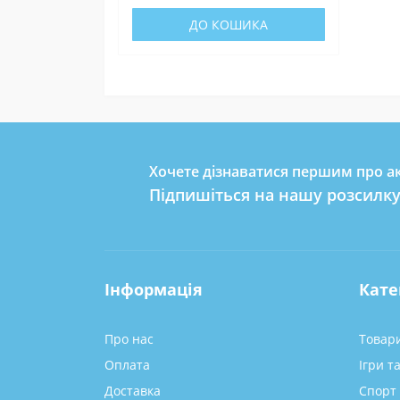
ДО КОШИКА
Хочете дізнаватися першим про ак
Підпишіться на нашу розсилк
Інформація
Кате
Про нас
Товари
Оплата
Ігри т
Доставка
Спорт 