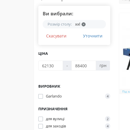
Ви вибрали:
Розмір столу:
xxl
Скасувати
Уточнити
ЦІНА
-
грн
ВИРОБНИК
Під 
Garlando
4
ПРИЗНАЧЕННЯ
для вулиці
2
для заходів
4