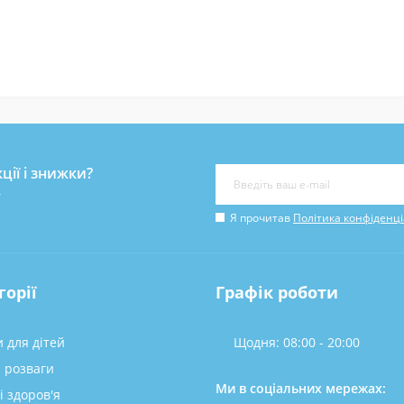
ції і знижки?
у
Я прочитав
Політика конфіденці
горії
Графік роботи
 для дітей
Щодня: 08:00 - 20:00
а розваги
Ми в соціальних мережах:
і здоров'я