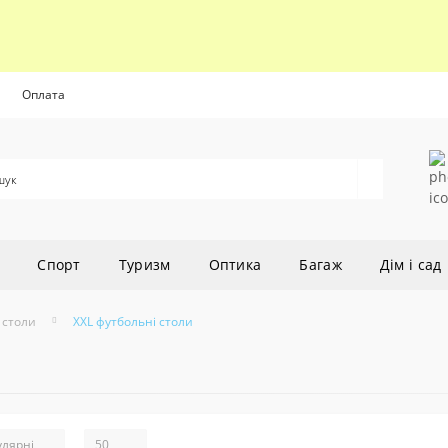
Оплата
Cпорт
Туризм
Оптика
Багаж
Дім і сад
 столи
XXL футбольні столи