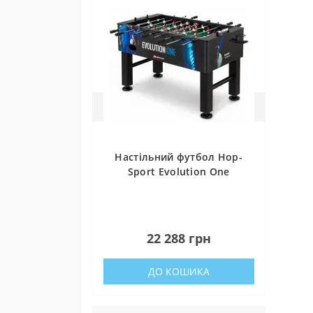
Мініст
Донати 
Настільний футбол Hop-
Sport Evolution One
Осно
3
22 288 грн
ДО КОШИКА