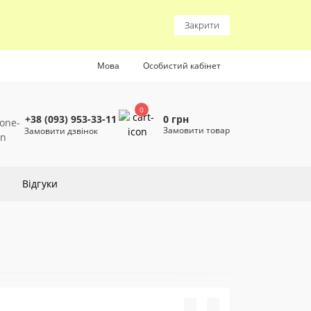
Закрити
Мова
Особистий кабінет
0
0 грн
+38 (093) 953-33-11
Замовити товар
Замовити дзвінок
Відгуки