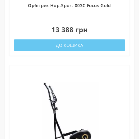
Орбітрек Hop-Sport 003C Focus Gold
0
13 388 грн
ДО КОШИКА