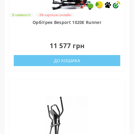
В наявності
-3% карткою онлайн
Орбітрек Besport 1020E Runner
0
11 577 грн
ДО КОШИКА