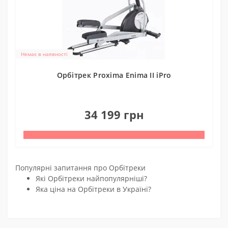
Немає в наявності
Орбітрек Proxima Enima II iPro
0
34 199 грн
Популярні запитання про Орбітреки
Які Орбітреки найпопулярніші?
Яка ціна на Орбітреки в Україні?