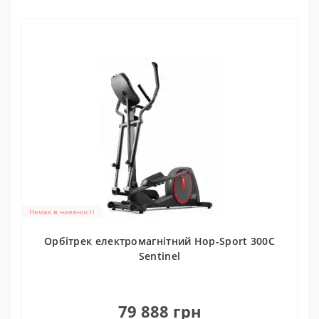
Немає в наявності
Орбітрек електромагнітний Hop-Sport 300C
Sentinel
0
79 888 грн