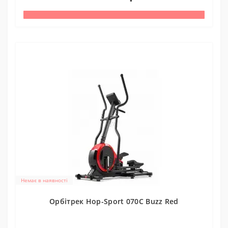
Немає в наявності
Орбітрек Hop-Sport 070C Buzz Red
0