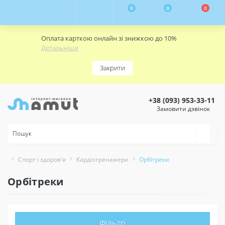
0
0
0
Оплата карткою онлайн зі знижкою до 10%
Детальніше
Закрити
+38 (093) 953-33-11
Замовити дзвінок
Спорт і здоров'я
Кардіотренажери
Орбітреки
Орбітреки
Фільтр