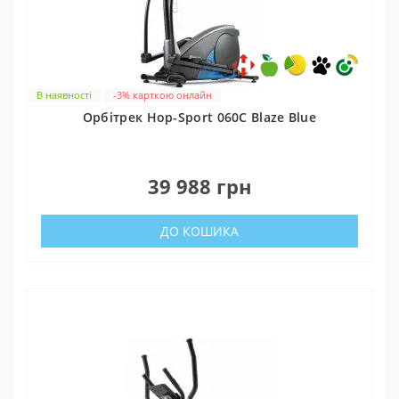
В наявності
-3% карткою онлайн
Орбітрек Hop-Sport 060C Blaze Blue
0
39 988 грн
ДО КОШИКА