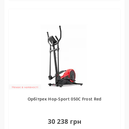
Немає в наявності
Орбітрек Hop-Sport 050C Frost Red
0
30 238 грн