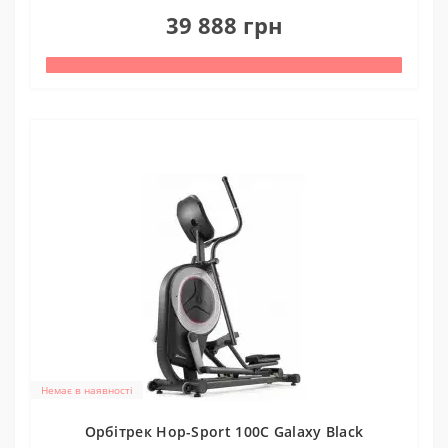
39 888 грн
Немає в наявності
Орбітрек Hop-Sport 100C Galaxy Black