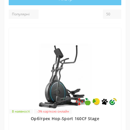
В наявності
-3% карткою онлайн
Орбітрек Hop-Sport 160CF Stage