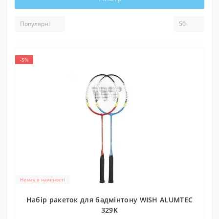
-5%
Немає в наявності
Набір ракеток для бадмінтону WISH ALUMTEC
329K