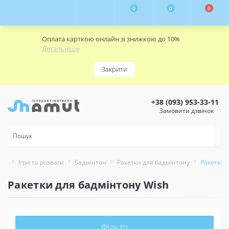
0
0
0
Оплата карткою онлайн зі знижкою до 10%
Детальніше
Закрити
+38 (093) 953-33-11
Замовити дзвінок
Ігри та розваги
Бадмінтон
Ракетки для бадмінтону
Ракетки 
Ракетки для бадмінтону Wish
Фільтр