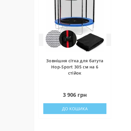
Зовнішня сітка для батута
Hop-Sport 305 см на 6
стійок
0
3 906 грн
ДО КОШИКА