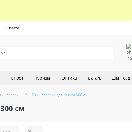
Оплата
Cпорт
Туризм
Оптика
Багаж
Дім і сад
ітки безпеки
Сітки безпеки для батута 300 см
 300 см