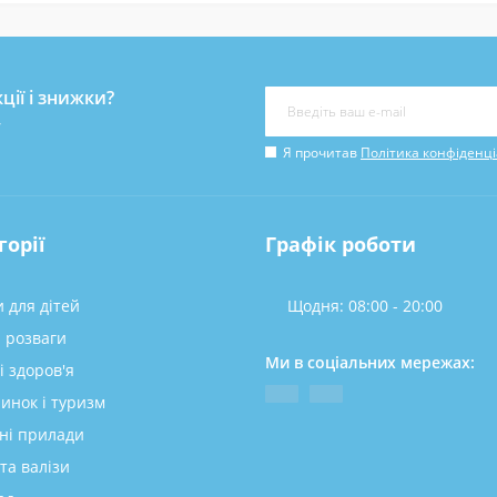
ції і знижки?
у
Я прочитав
Політика конфіденці
горії
Графік роботи
 для дітей
Щодня: 08:00 - 20:00
а розваги
Ми в соціальних мережах:
і здоров'я
инок і туризм
ні прилади
та валізи