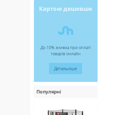
Донати 
Картою дешевше
До 10% знижка при оплаті
товарів онлайн
Детальніше
Популярні