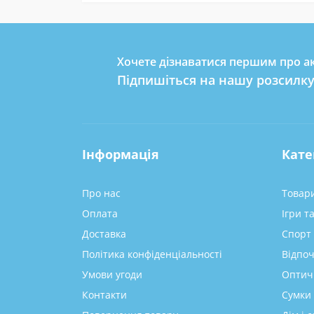
Хочете дізнаватися першим про ак
Підпишіться на нашу розсилк
Інформація
Кате
Про нас
Товари
Оплата
Ігри т
Доставка
Спорт 
Політика конфіденціальності
Відпоч
Умови угоди
Оптич
Контакти
Сумки 