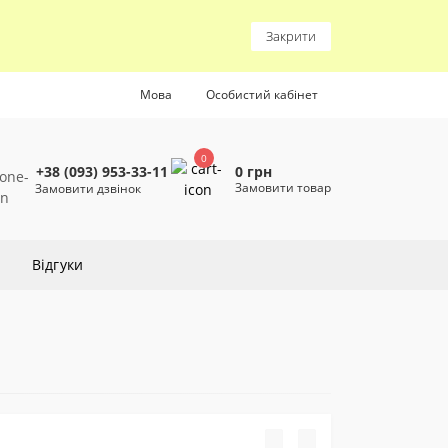
Закрити
Мова
Особистий кабінет
0
0 грн
+38 (093) 953-33-11
Замовити товар
Замовити дзвінок
Відгуки