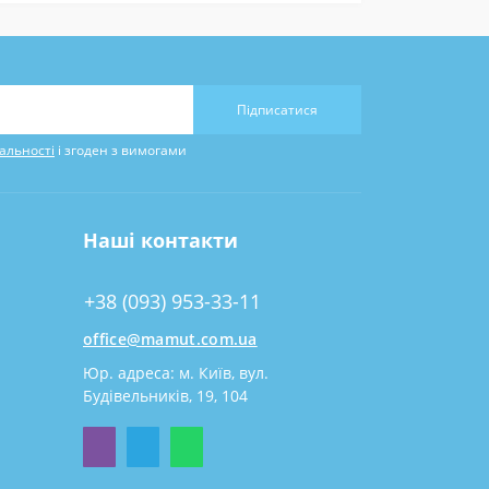
Підписатися
альності
і згоден з вимогами
Наші контакти
+38 (093) 953-33-11
office@mamut.com.ua
Юр. адреса: м. Київ, вул.
Будівельників, 19, 104