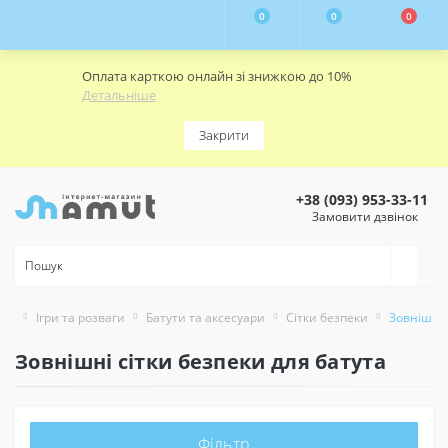
0
0
0
Оплата карткою онлайн зі знижкою до 10%
Детальніше
Закрити
+38 (093) 953-33-11
Замовити дзвінок
Ігри та розваги
Батути та аксесуари
Сітки безпеки
Зовнішні 
Зовнішні сітки безпеки для батута
Фільтр