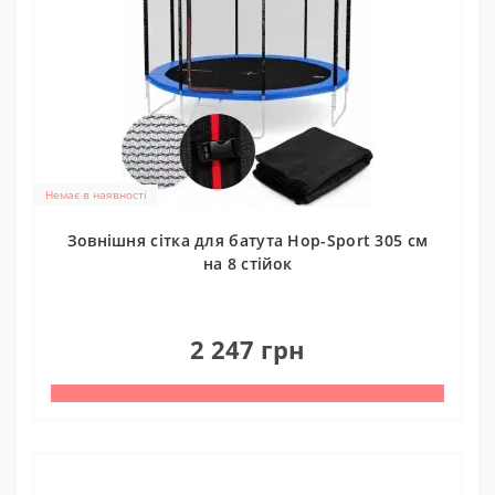
Немає в наявності
Зовнішня сітка для батута Hop-Sport 305 см
на 8 стійок
0
2 247 грн