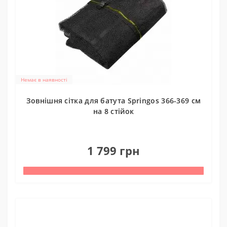
Немає в наявності
Зовнішня сітка для батута Springos 366-369 см
на 8 стійок
0
1 799 грн