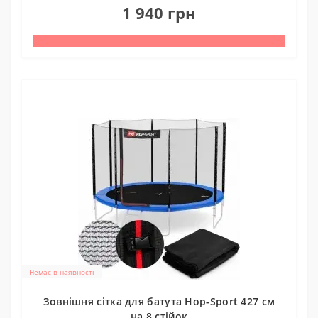
1 940 грн
Немає в наявності
Зовнішня сітка для батута Hop-Sport 427 см
на 8 стійок