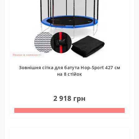
Немає в наявності
Зовнішня сітка для батута Hop-Sport 427 см
на 8 стійок
0
2 918 грн