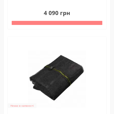
0
4 090 грн
Немає в наявності