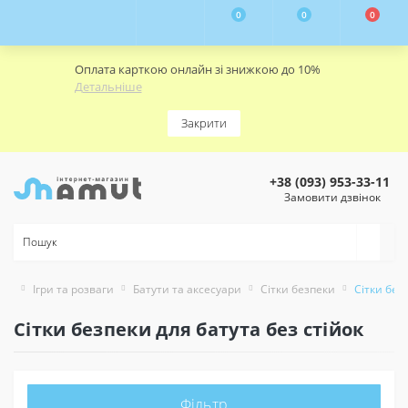
0
0
0
Оплата карткою онлайн зі знижкою до 10%
Детальніше
Закрити
+38 (093) 953-33-11
Замовити дзвінок
Ігри та розваги
Батути та аксесуари
Сітки безпеки
Сітки без
Сітки безпеки для батута без стійок
Фільтр