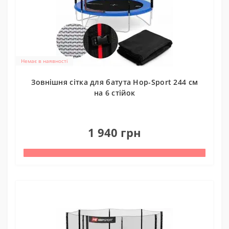
Немає в наявності
Зовнішня сітка для батута Hop-Sport 244 см
на 6 стійок
0
1 940 грн