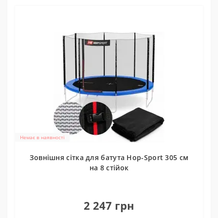
Немає в наявності
Зовнішня сітка для батута Hop-Sport 305 см
на 8 стійок
0
2 247 грн