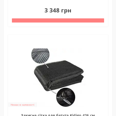
0
3 348 грн
Немає в наявності
Захисна сітка для батута Kidigo 426 см