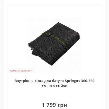
Немає в наявності
Внутрішня сітка для батута Springos 366-369
см на 8 стійок
0
1 799 грн