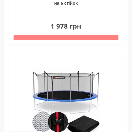
на 6 стійок
0
1 978 грн