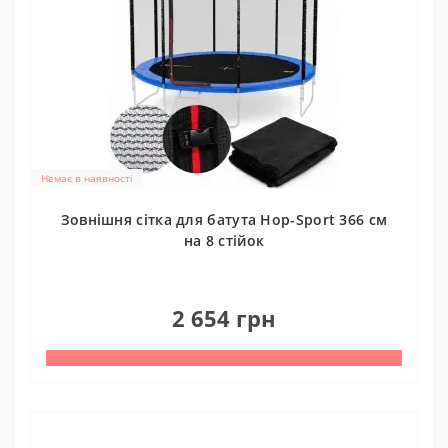
Немає в наявності
Зовнішня сітка для батута Hop-Sport 366 см
на 8 стійок
0
2 654 грн