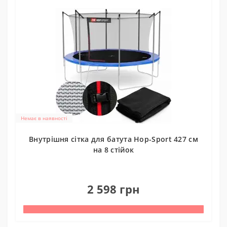
Немає в наявності
Внутрішня сітка для батута Hop-Sport 427 см
на 8 стійок
0
2 598 грн