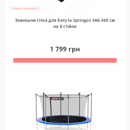
Немає в наявності
Зовнішня сітка для батута Springos 366-369 см
на 8 стійок
0
1 799 грн