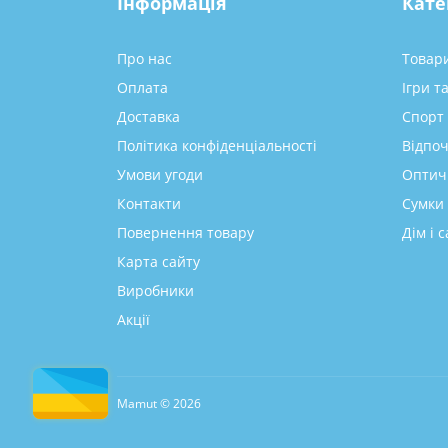
Інформація
Кате
Про нас
Товари
Оплата
Ігри т
Доставка
Спорт 
Політика конфіденціальності
Відпоч
Умови угоди
Оптич
Контакти
Сумки 
Повернення товару
Дім і с
Карта сайту
Виробники
Акції
Mamut © 2026