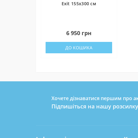
Exit 155x300 см
0
6 950 грн
ДО КОШИКА
Хочете дізнаватися першим про ак
Підпишіться на нашу розсилк