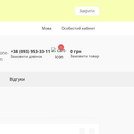
Закрити
Мова
Особистий кабінет
0
0 грн
+38 (093) 953-33-11
Замовити товар
Замовити дзвінок
Відгуки