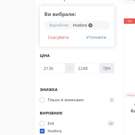
Ви вибрали:
-5%
Виробник:
Hudora
Скасувати
Уточнити
ЦІНА
-
грн
ЗНИЖКА
Немає
Тільки зі знижками
1
б
ВИРОБНИК
Exit
+1
Hudora