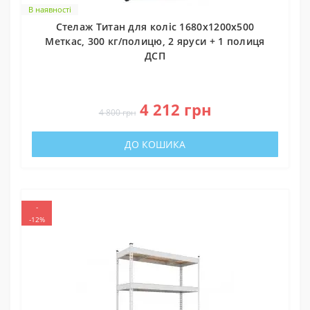
В наявності
Стелаж Титан для коліс 1680х1200х500
Меткас, 300 кг/полицю, 2 яруси + 1 полиця
ДСП
0
4 212 грн
4 800 грн
ДО КОШИКА
-
-12%