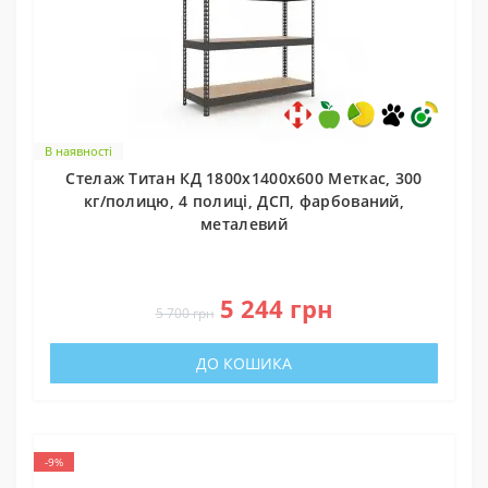
В наявності
Стелаж Титан КД 1800х1400х600 Меткас, 300
кг/полицю, 4 полиці, ДСП, фарбований,
металевий
0
5 244 грн
5 700 грн
ДО КОШИКА
-9%