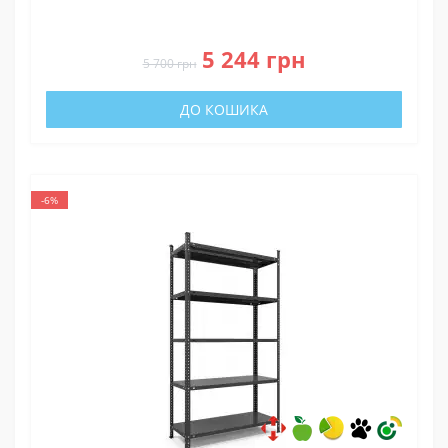
0
5 244 грн
5 700 грн
ДО КОШИКА
-6%