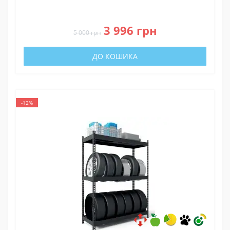
0
3 996 грн
5 000 грн
ДО КОШИКА
-12%