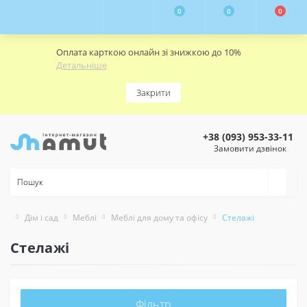
0
0
0
Оплата карткою онлайн зі знижкою до 10%
Детальніше
Закрити
+38 (093) 953-33-11
Замовити дзвінок
Дім і сад
Меблі
Меблі для дому та офісу
Стелажі
Стелажі
Фільтр