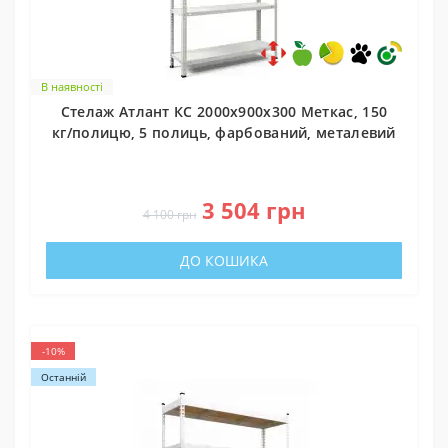
В наявності
Стелаж Атлант КС 2000х900х300 Меткас, 150
кг/полицю, 5 полиць, фарбований, металевий
0
3 504 грн
4 100 грн
ДО КОШИКА
-10%
Останній