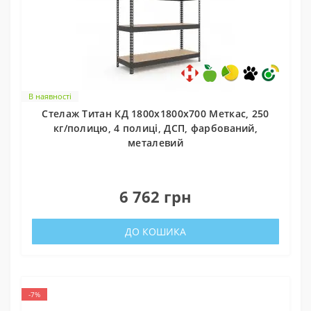
В наявності
Стелаж Титан КД 1800х1800х700 Меткас, 250
кг/полицю, 4 полиці, ДСП, фарбований,
металевий
0
6 762 грн
ДО КОШИКА
-7%