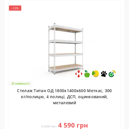
-12%
В наявності
Стелаж Титан ОД 1800х1400х600 Меткас, 300
кг/полицю, 4 полиці, ДСП, оцинкований,
металевий
0
4 590 грн
5 200 грн