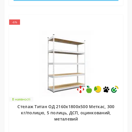
-6%
В наявності
Стелаж Титан ОД 2160х1800х500 Меткас, 300
кг/полицю, 5 полиць, ДСП, оцинкований,
металевий