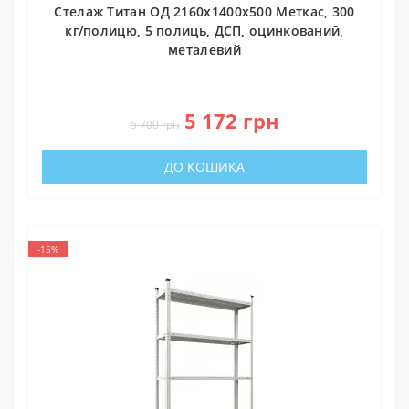
Стелаж Титан ОД 2160х1400х500 Меткас, 300
кг/полицю, 5 полиць, ДСП, оцинкований,
металевий
0
5 172 грн
5 700 грн
ДО КОШИКА
-15%