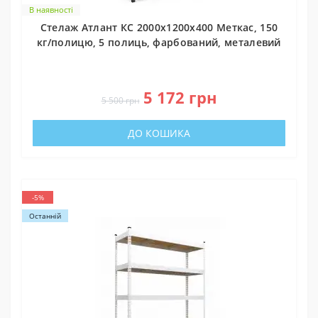
В наявності
Стелаж Атлант КС 2000х1200х400 Меткас, 150
кг/полицю, 5 полиць, фарбований, металевий
0
5 172 грн
5 500 грн
ДО КОШИКА
-5%
Останній