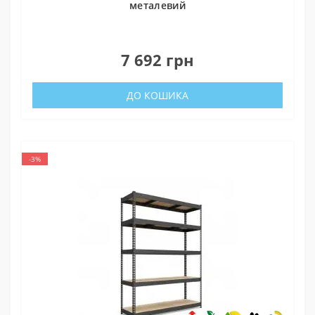
металевий
0
7 692 грн
ДО КОШИКА
-3%