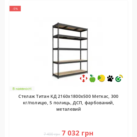
-5%
В наявності
Стелаж Титан КД 2160х1800х500 Меткас, 300
кг/полицю, 5 полиць, ДСП, фарбований,
металевий
0
7 032 грн
7 400 грн