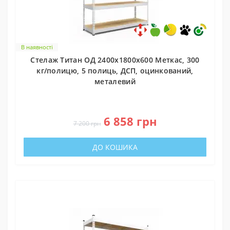
В наявності
Стелаж Титан ОД 2400х1800х600 Меткас, 300
кг/полицю, 5 полиць, ДСП, оцинкований,
металевий
0
6 858 грн
7 200 грн
ДО КОШИКА