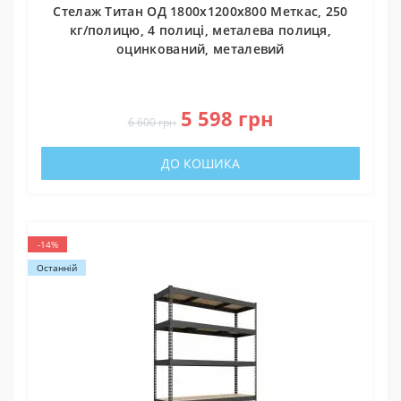
Стелаж Титан ОД 1800х1200х800 Меткас, 250
кг/полицю, 4 полиці, металева полиця,
оцинкований, металевий
0
5 598 грн
6 600 грн
ДО КОШИКА
-14%
Останній