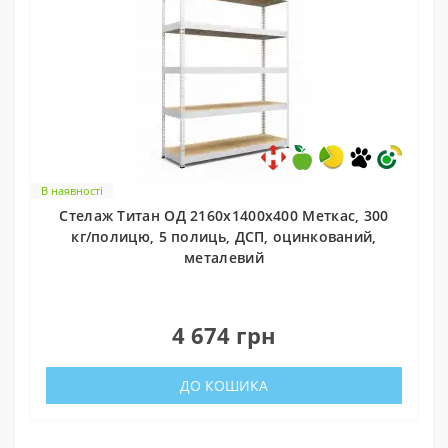
В наявності
Стелаж Титан ОД 2160х1400х400 Меткас, 300
кг/полицю, 5 полиць, ДСП, оцинкований,
металевий
0
4 674 грн
ДО КОШИКА