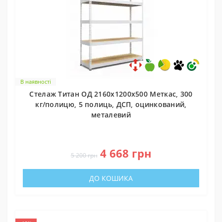
В наявності
Стелаж Титан ОД 2160х1200х500 Меткас, 300
кг/полицю, 5 полиць, ДСП, оцинкований,
металевий
0
4 668 грн
5 200 грн
ДО КОШИКА