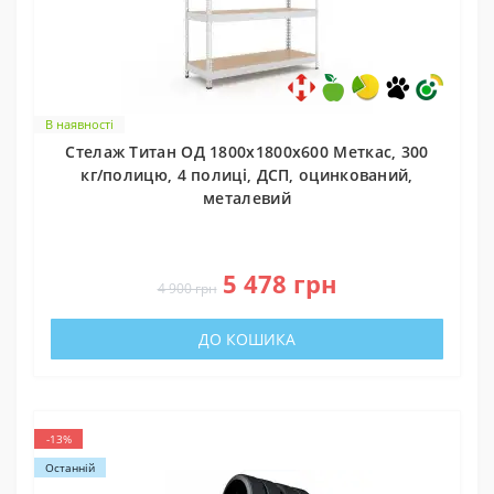
В наявності
Стелаж Титан ОД 1800х1800х600 Меткас, 300
кг/полицю, 4 полиці, ДСП, оцинкований,
металевий
0
5 478 грн
4 900 грн
ДО КОШИКА
-13%
Останній