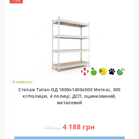
-13%
В наявності
Стелаж Титан ОД 1800х1400х500 Меткас, 300
кг/полицю, 4 полиці, ДСП, оцинкований,
металевий
0
4 188 грн
4 800 грн