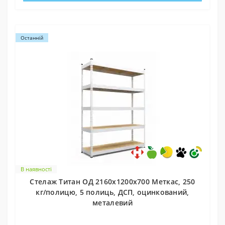
Останній
В наявності
Стелаж Титан ОД 2160х1200х700 Меткас, 250
кг/полицю, 5 полиць, ДСП, оцинкований,
металевий