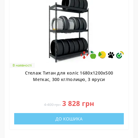
В наявності
Стелаж Титан для коліс 1680х1200х500
Меткас, 300 кг/полицю, 3 яруси
0
3 828 грн
4 400 грн
ДО КОШИКА