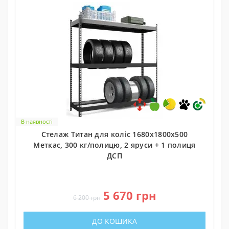
В наявності
Стелаж Титан для коліс 1680х1800х500
Меткас, 300 кг/полицю, 2 яруси + 1 полиця
ДСП
0
5 670 грн
6 200 грн
ДО КОШИКА