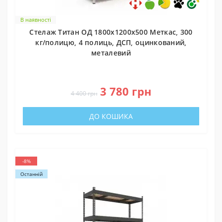
В наявності
Стелаж Титан ОД 1800х1200х500 Меткас, 300
кг/полицю, 4 полиць, ДСП, оцинкований,
металевий
0
3 780 грн
4 400 грн
ДО КОШИКА
-8%
Останній