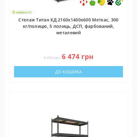
В наявності
Стелаж Титан КД 2160х1400х600 Меткас, 300
кг/полицю, 5 полиць, ДСП, фарбований,
металевий
0
6 474 грн
6 700 грн
ДО КОШИКА