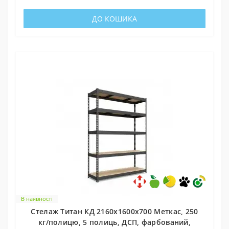
ДО КОШИКА
В наявності
Стелаж Титан КД 2160х1600х700 Меткас, 250
кг/полицю, 5 полиць, ДСП, фарбований,