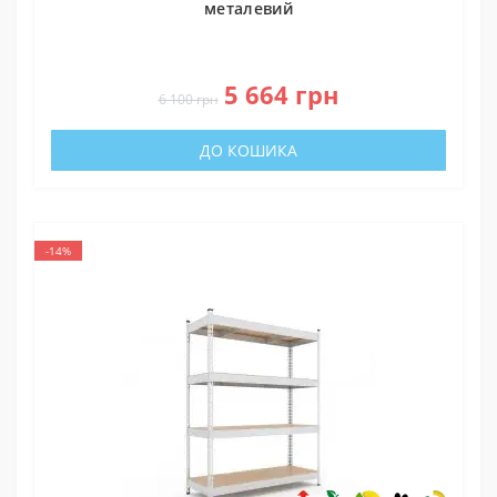
металевий
0
5 664 грн
6 100 грн
ДО КОШИКА
-14%