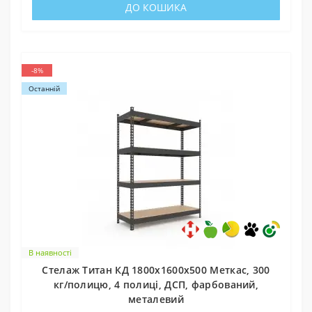
ДО КОШИКА
-8%
Останній
В наявності
Стелаж Титан КД 1800х1600х500 Меткас, 300
кг/полицю, 4 полиці, ДСП, фарбований,
металевий