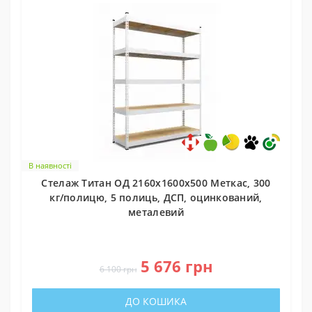
В наявності
Стелаж Титан ОД 2160х1600х500 Меткас, 300
кг/полицю, 5 полиць, ДСП, оцинкований,
металевий
0
5 676 грн
6 100 грн
ДО КОШИКА