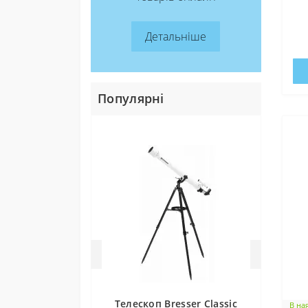
а
Детальніше
Популярні
Телескоп Bresser Classic
В на