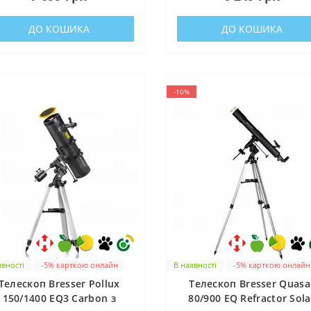
ДО КОШИКА
ДО КОШИКА
-10%
явності
-5% карткою онлайн
В наявності
-5% карткою онлайн
Телескоп Bresser Pollux
Телескоп Bresser Quasa
150/1400 EQ3 Carbon з
80/900 EQ Refractor Sola