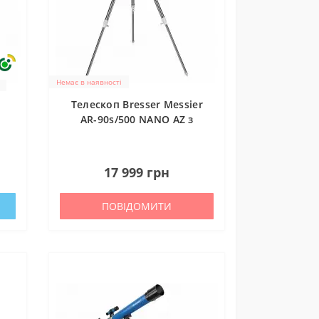
Немає в наявності
Телескоп Bresser Messier
AR-90s/500 NANO AZ з
ля
сонячним фільтром
(4790505)
0
17 999 грн
ПОВІДОМИТИ