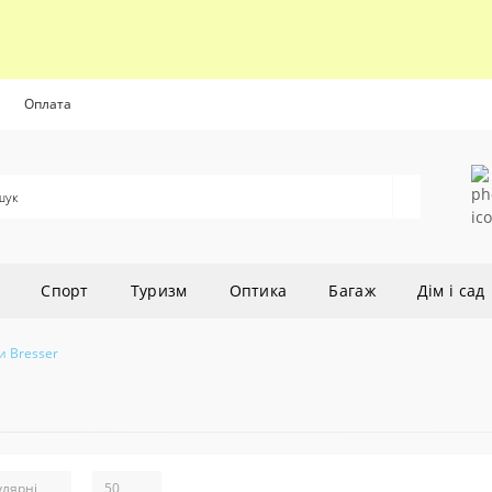
Оплата
Cпорт
Туризм
Оптика
Багаж
Дім і сад
и Bresser