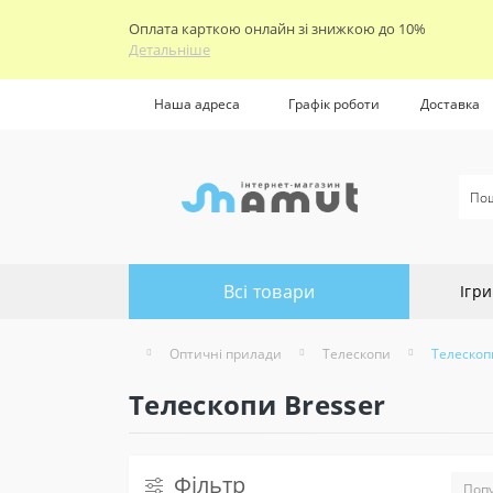
Оплата карткою онлайн зі знижкою до 10%
Детальніше
Наша адреса
Графік роботи
Доставка
Всі товари
Ігри
Оптичні прилади
Телескопи
Телескоп
Телескопи Bresser
Фільтр