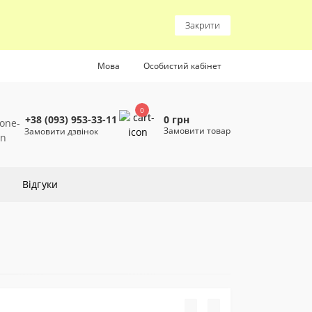
Закрити
Мова
Особистий кабінет
0
0 грн
+38 (093) 953-33-11
Замовити товар
Замовити дзвінок
Відгуки