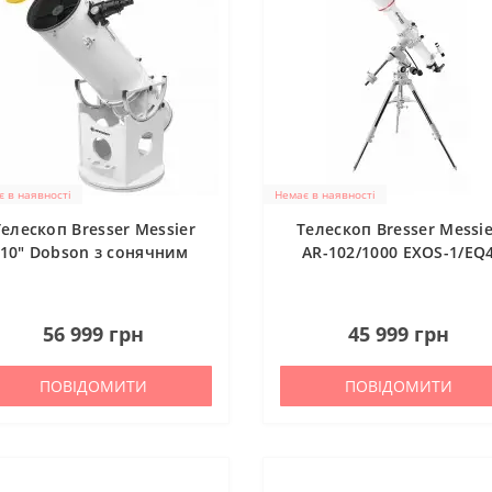
 в наявності
Немає в наявності
Телескоп Bresser Messier
Телескоп Bresser Messie
10" Dobson з сонячним
AR-102/1000 EXOS-1/EQ
фільтром (4716425)
(4702107)
0
0
56 999 грн
45 999 грн
ПОВІДОМИТИ
ПОВІДОМИТИ