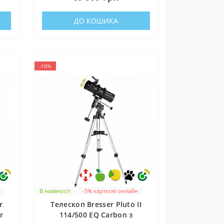
ДО КОШИКА
-10%
В наявності
-5% карткою онлайн
r
Телескоп Bresser Pluto II
r
114/500 EQ Carbon з