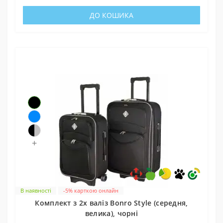
ДО КОШИКА
+
В наявності
-5% карткою онлайн
Комплект з 2х валіз Bonro Style (середня,
велика), чорні