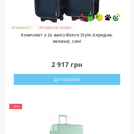
В наявності
-5% карткою онлайн
Комплект з 2х валіз Bonro Style (середня,
велика), сині
0
2 917 грн
ДО КОШИКА
-15%