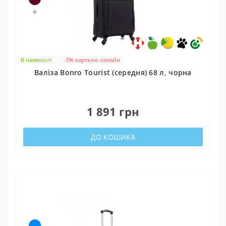
+
В наявності
-5% карткою онлайн
Валіза Bonro Tourist (середня) 68 л, чорна
0
1 891 грн
ДО КОШИКА