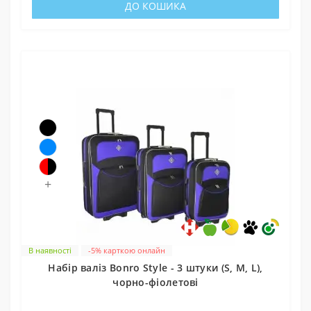
ДО КОШИКА
+
В наявності
-5% карткою онлайн
Набір валіз Bonro Style - 3 штуки (S, M, L),
чорно-фіолетові