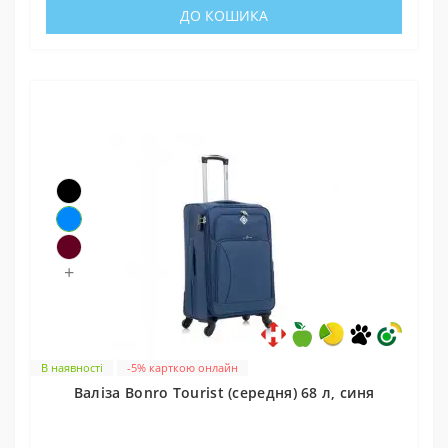
ДО КОШИКА
+
В наявності
-5% карткою онлайн
Валіза Bonro Tourist (середня) 68 л, синя
0