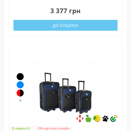
0
3 377 грн
ДО КОШИКА
+
В наявності
-5% карткою онлайн