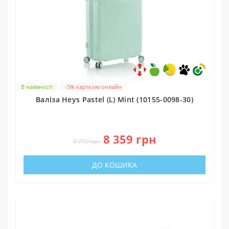
В наявності
-5% карткою онлайн
Валіза Heys Pastel (L) Mint (10155-0098-30)
0
8 359 грн
9 799 грн
ДО КОШИКА