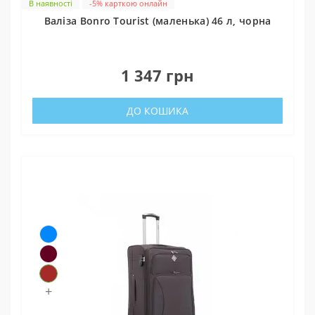
В наявності
-5% карткою онлайн
Валіза Bonro Tourist (маленька) 46 л, чорна
0
1 347 грн
ДО КОШИКА
+