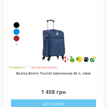
+
В наявності
-5% карткою онлайн
Валіза Bonro Tourist (маленька) 46 л, синя
0
1 458 грн
ДО КОШИКА