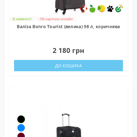
В наявності
-5% карткою онлайн
Валіза Bonro Tourist (велика) 98 л, коричнева
0
2 180 грн
ДО КОШИКА