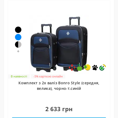
+
В наявності
-5% карткою онлайн
Комплект з 2х валіз Bonro Style (середня,
велика), чорно-т.синій
0
2 633 грн