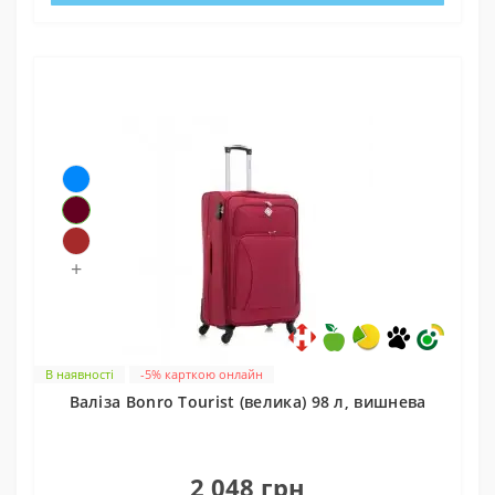
+
В наявності
-5% карткою онлайн
Валіза Bonro Tourist (велика) 98 л, вишнева
0
2 048 грн