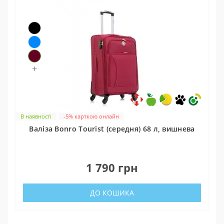
+
В наявності
-5% карткою онлайн
Валіза Bonro Tourist (середня) 68 л, вишнева
0
1 790 грн
ДО КОШИКА