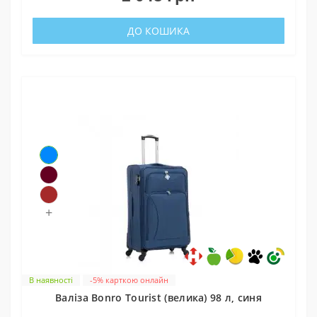
ДО КОШИКА
+
В наявності
-5% карткою онлайн
Валіза Bonro Tourist (велика) 98 л, синя