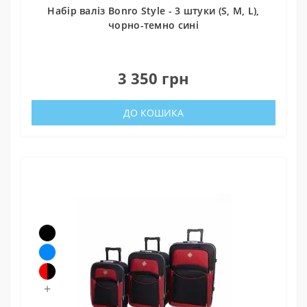
Набір валіз Bonro Style - 3 штуки (S, M, L),
чорно-темно сині
0
3 350 грн
ДО КОШИКА
+