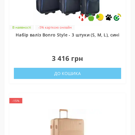
В наявності
-5% карткою онлайн
Набір валіз Bonro Style - 3 штуки (S, M, L), сині
0
3 416 грн
ДО КОШИКА
-15%