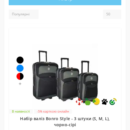
+
В наявності
-5% карткою онлайн
Набір валіз Bonro Style - 3 штуки (S, M, L),
чорно-сірі