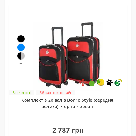
+
В наявності
-5% карткою онлайн
Комплект з 2х валіз Bonro Style (середня,
велика), чорно-червоні
0
2 787 грн