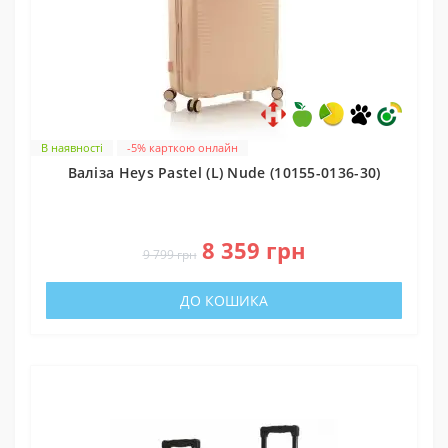
В наявності
-5% карткою онлайн
Валіза Heys Pastel (L) Nude (10155-0136-30)
0
8 359 грн
9 799 грн
ДО КОШИКА