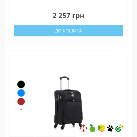
0
2 257 грн
ДО КОШИКА
+