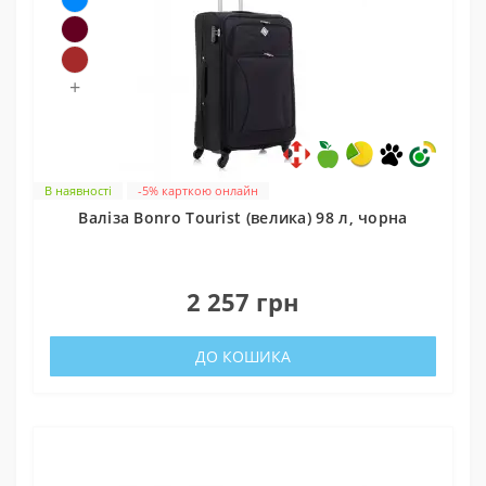
+
В наявності
-5% карткою онлайн
Валіза Bonro Tourist (велика) 98 л, чорна
0
2 257 грн
ДО КОШИКА