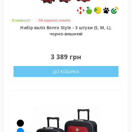
В наявності
-5% карткою онлайн
Набір валіз Bonro Style - 3 штуки (S, M, L),
чорно-вишневі
0
3 389 грн
ДО КОШИКА