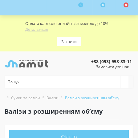
0
0
0
Оплата карткою онлайн зі знижкою до 10%
Детальніше
Закрити
+38 (093) 953-33-11
Замовити дзвінок
Сумки та валізи
Валізи
Валізи з розширенням об’єму
Валізи з розширенням об’єму
Фільтр