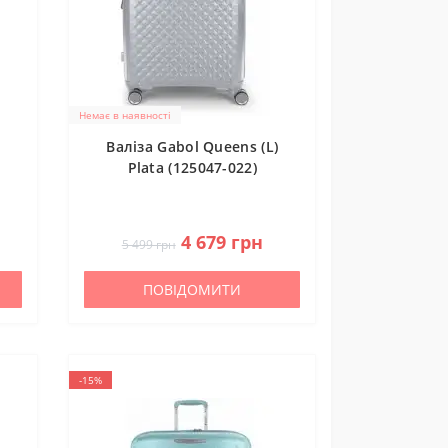
Немає в наявності
)
Валіза Gabol Queens (L)
Plata (125047-022)
0
4 679 грн
5 499 грн
ПОВІДОМИТИ
-15%