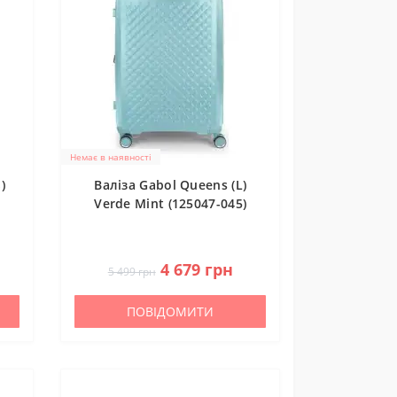
Немає в наявності
)
Валіза Gabol Queens (L)
Verde Mint (125047-045)
0
4 679 грн
5 499 грн
ПОВІДОМИТИ