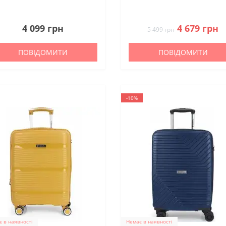
0
0
4 099 грн
4 679 грн
5 499 грн
ПОВІДОМИТИ
ПОВІДОМИТИ
-10%
 в наявності
Немає в наявності