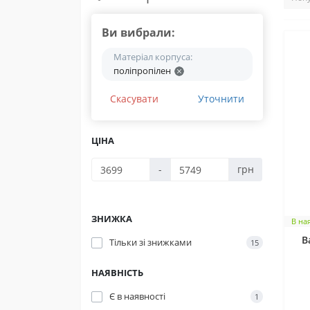
Ви вибрали:
Матеріал корпуса:
поліпропілен
Скасувати
Уточнити
ЦІНА
-
грн
ЗНИЖКА
В на
В
Тільки зі знижками
15
НАЯВНІСТЬ
Є в наявності
1