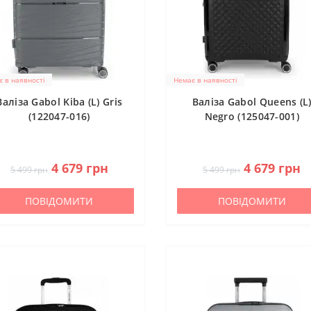
 в наявності
Немає в наявності
Валіза Gabol Kiba (L) Gris
Валіза Gabol Queens (L
(122047-016)
Negro (125047-001)
0
0
4 679 грн
4 679 грн
5 499 грн
5 499 грн
ПОВІДОМИТИ
ПОВІДОМИТИ