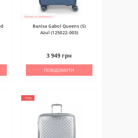
ни
Немає в наявності
ed
Валіза Gabol Queens (S)
Azul (125022-003)
0
3 949 грн
ПОВІДОМИТИ
-15%