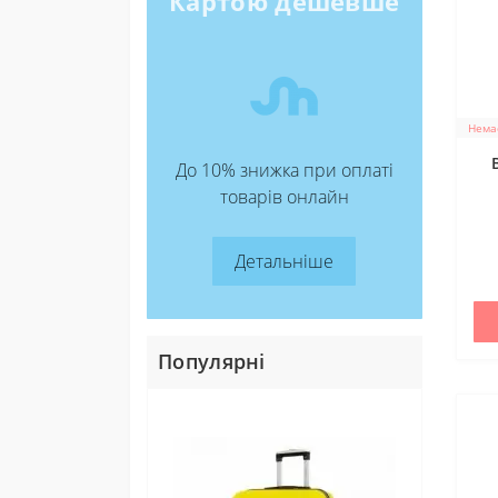
Картою дешевше
Немає
До 10% знижка при оплаті
товарів онлайн
Детальніше
Популярні