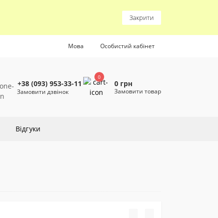
Закрити
Мова
Особистий кабінет
0
0 грн
+38 (093) 953-33-11
Замовити товар
Замовити дзвінок
Відгуки