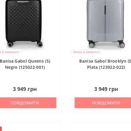
 в наявності
Немає в наявності
Валіза Gabol Queens (S)
Валіза Gabol Brooklyn (S
Negro (125022-001)
Plata (123922-022)
0
0
3 949 грн
3 949 грн
ПОВІДОМИТИ
ПОВІДОМИТИ