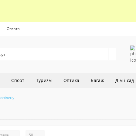
Оплата
Cпорт
Туризм
Оптика
Багаж
Дім і сад
ропілену