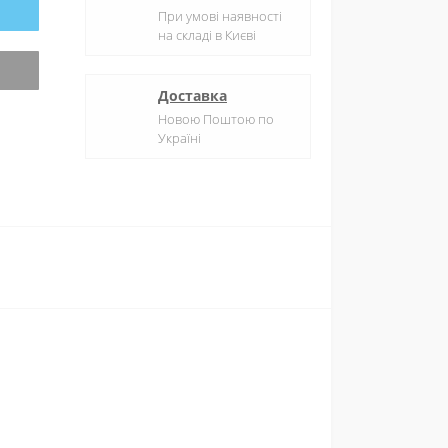
При умові наявності
на складі в Києві
Доставка
Новою Поштою по
Україні