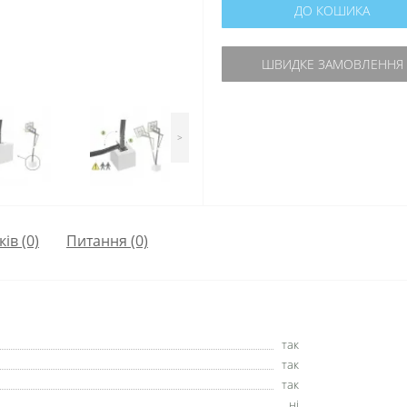
ДО КОШИКА
ШВИДКЕ ЗАМОВЛЕННЯ
>
ків (0)
Питання
(0)
так
так
так
ні