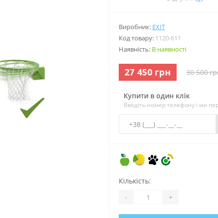
Виробник:
EXIT
Код товару:
1120-611
Наявність:
В наявності
27 450 грн
30 500 гр
Купити в один клік
Введіть номер телефону і ми п
Кількість:
-
+