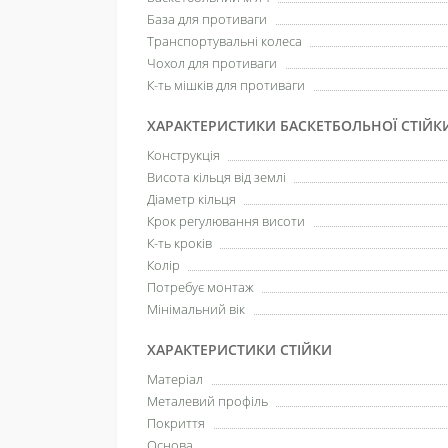
База для противаги
Транспортувальні колеса
Чохол для противаги
К-ть мішків для противаги
ХАРАКТЕРИСТИКИ БАСКЕТБОЛЬНОЇ СТІЙК
Конструкція
Висота кільця від землі
Діаметр кільця
Крок регулювання висоти
К-ть кроків
Колір
Потребує монтаж
Мінімальний вік
ХАРАКТЕРИСТИКИ СТІЙКИ
Матеріал
Металевий профіль
Покриття
Основа