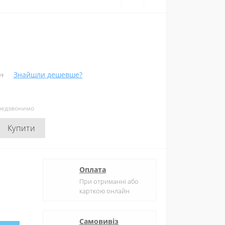
н
Знайшли дешевше?
ередзвонимо
Купити
Оплата
При отриманні або
карткою онлайн
Самовивіз