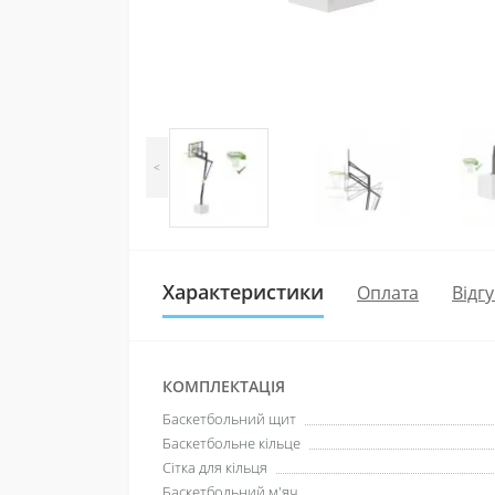
<
Характеристики
Оплата
Відгу
КОМПЛЕКТАЦІЯ
Баскетбольний щит
Баскетбольне кільце
Сітка для кільця
Баскетбольний м'яч