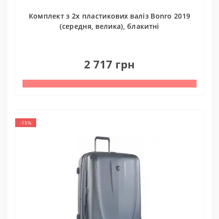
Комплект з 2х пластикових валіз Bonro 2019
(середня, велика), блакитні
0
2 717 грн
-15%