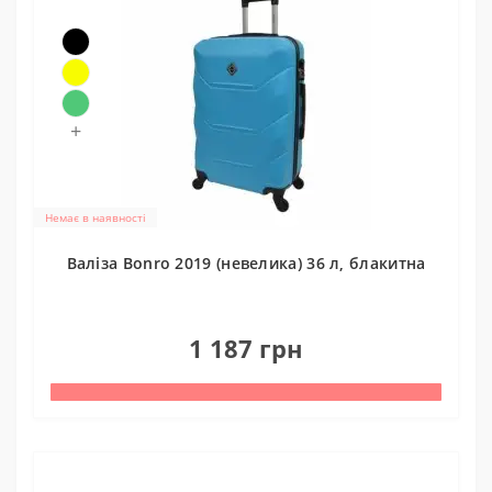
+
Немає в наявності
Валіза Bonro 2019 (невелика) 36 л, блакитна
0
1 187 грн