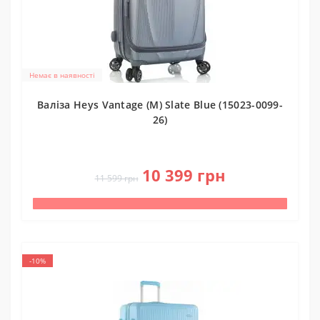
Немає в наявності
Валіза Heys Vantage (M) Slate Blue (15023-0099-
26)
0
10 399 грн
11 599 грн
-10%