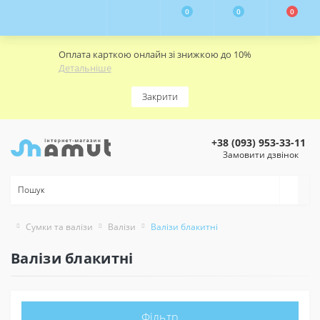
0
0
0
Оплата карткою онлайн зі знижкою до 10%
Детальніше
Закрити
+38 (093) 953-33-11
Замовити дзвінок
Сумки та валізи
Валізи
Валізи блакитні
Валізи блакитні
Фільтр