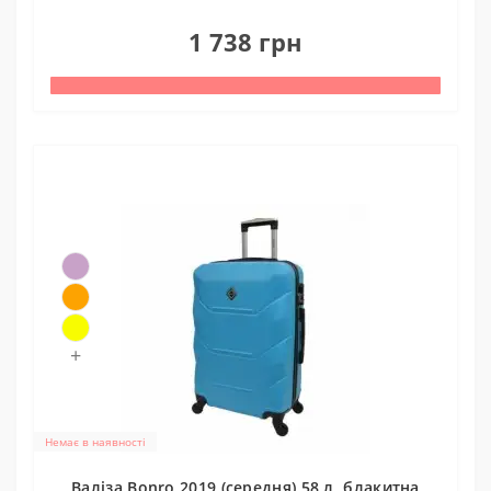
1
1 738 грн
+
Немає в наявності
Валіза Bonro 2019 (середня) 58 л, блакитна