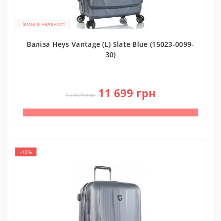
Немає в наявності
Валіза Heys Vantage (L) Slate Blue (15023-0099-
30)
0
11 699 грн
13 699 грн
-10%