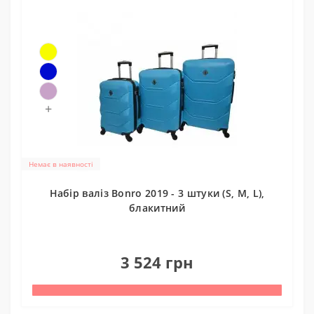
+
Немає в наявності
Набір валіз Bonro 2019 - 3 штуки (S, M, L),
блакитний
0
3 524 грн